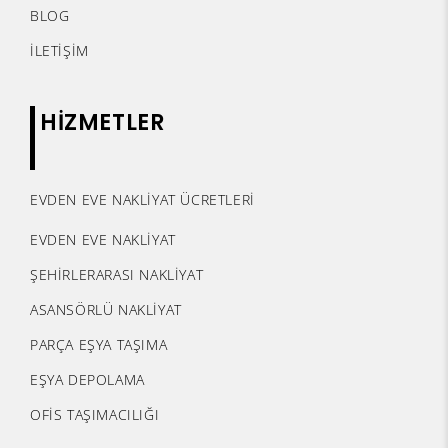
BLOG
İLETİŞİM
HİZMETLER
EVDEN EVE NAKLİYAT ÜCRETLERİ
EVDEN EVE NAKLİYAT
ŞEHİRLERARASI NAKLİYAT
ASANSÖRLÜ NAKLİYAT
PARÇA EŞYA TAŞIMA
EŞYA DEPOLAMA
OFİS TAŞIMACILIĞI