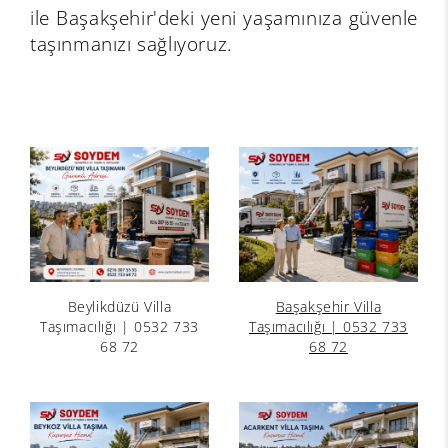
ile Başakşehir'deki yeni yaşamınıza güvenle
taşınmanızı sağlıyoruz.
Beylikdüzü Villa
Başakşehir Villa
Taşımacılığı | 0532 733
Taşımacılığı | 0532 733
68 72
68 72