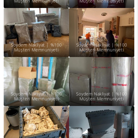
Müşteri Memnuniyeti
Müşteri Memnuniyeti
Soydem Nakliyat | %100
Soydem Nakliyat | %100
Müşteri Memnuniyeti
Müşteri Memnuniyeti
Soydem Nakliyat | %100
Soydem Nakliyat | %100
Müşteri Memnuniyeti
Müşteri Memnuniyeti