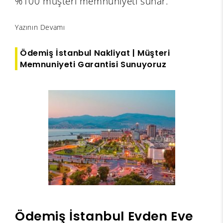
%100 müşteri memnuniyeti sunar.
Yazının Devamı
Ödemiş İstanbul Nakliyat | Müşteri
Memnuniyeti Garantisi Sunuyoruz
Ödemiş İstanbul Evden Eve