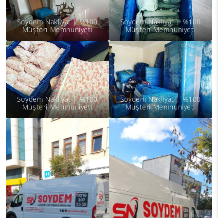
Soydem Nakliyat | %100
Soydem Nakliyat | %100
Müşteri Memnuniyeti
Müşteri Memnuniyeti
Soydem Nakliyat | %100
Soydem Nakliyat | %100
Müşteri Memnuniyeti
Müşteri Memnuniyeti