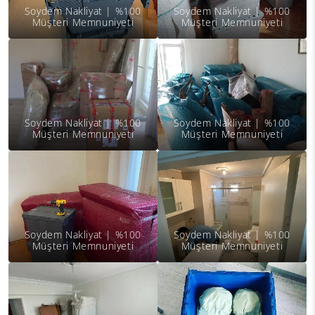
Soydem Nakliyat | %100
Soydem Nakliyat | %100
Müşteri Memnuniyeti
Müşteri Memnuniyeti
Soydem Nakliyat | %100
Soydem Nakliyat | %100
Müşteri Memnuniyeti
Müşteri Memnuniyeti
Soydem Nakliyat | %100
Soydem Nakliyat | %100
Müşteri Memnuniyeti
Müşteri Memnuniyeti