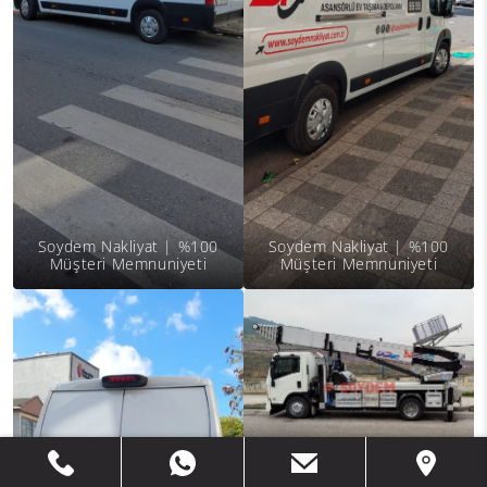
Soydem Nakliyat | %100
Soydem Nakliyat | %100
Müşteri Memnuniyeti
Müşteri Memnuniyeti
Soydem Nakliyat | %100
Müşteri Memnuniyeti