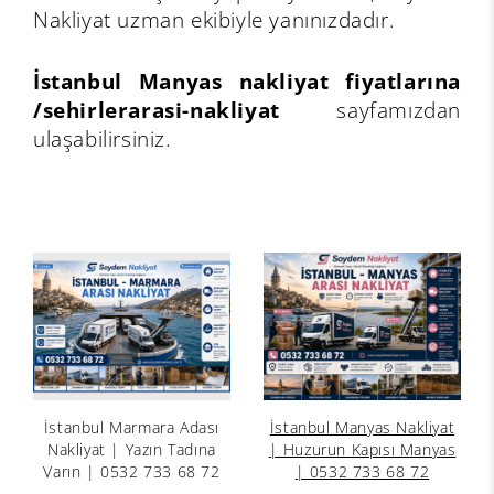
Nakliyat uzman ekibiyle yanınızdadır.
İstanbul Manyas nakliyat fiyatlarına
/sehirlerarasi-nakliyat
sayfamızdan
ulaşabilirsiniz.
İstanbul Marmara Adası
İstanbul Manyas Nakliyat
Nakliyat | Yazın Tadına
| Huzurun Kapısı Manyas
Varın | 0532 733 68 72
| 0532 733 68 72