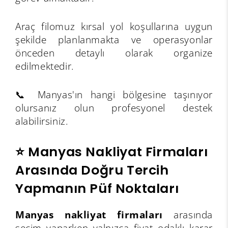
Araç filomuz kırsal yol koşullarına uygun
şekilde planlanmakta ve operasyonlar
önceden detaylı olarak organize
edilmektedir.
📞 Manyas'ın hangi bölgesine taşınıyor
olursanız olun profesyonel destek
alabilirsiniz.
⭐ Manyas Nakliyat Firmaları
Arasında Doğru Tercih
Yapmanın Püf Noktaları
Manyas nakliyat firmaları
arasında
seçim yaparken yalnızca fiyat odaklı karar