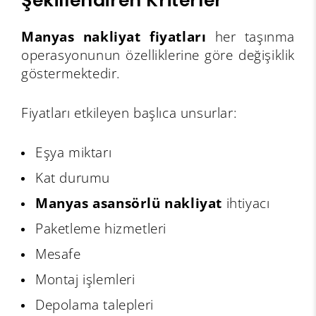
Şekillendiren Kriterler
Manyas nakliyat fiyatları
her taşınma
operasyonunun özelliklerine göre değişiklik
göstermektedir.
Fiyatları etkileyen başlıca unsurlar:
Eşya miktarı
Kat durumu
Manyas asansörlü nakliyat
ihtiyacı
Paketleme hizmetleri
Mesafe
Montaj işlemleri
Depolama talepleri