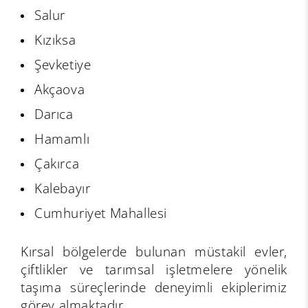
Salur
Kızıksa
Şevketiye
Akçaova
Darıca
Hamamlı
Çakırca
Kalebayır
Cumhuriyet Mahallesi
Kırsal bölgelerde bulunan müstakil evler,
çiftlikler ve tarımsal işletmelere yönelik
taşıma süreçlerinde deneyimli ekiplerimiz
görev almaktadır.