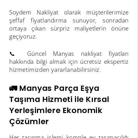
Soydem Nakliyat olarak müşterilerimize
şeffaf fiyatlandırma sunuyor, sonradan
ortaya çıkan sürpriz maliyetlerin önüne
geçiyoruz.
📞 Güncel Manyas nakliyat fiyatları
hakkında bilgi almak için ücretsiz ekspertiz
hizmetimizden yararlanabilirsiniz.
🚛 Manyas Parça Eşya
Taşıma Hizmeti ile Kırsal
Yerleşimlere Ekonomik
Çözümler
Her taşınma işlemi komple ev taşımacılığı