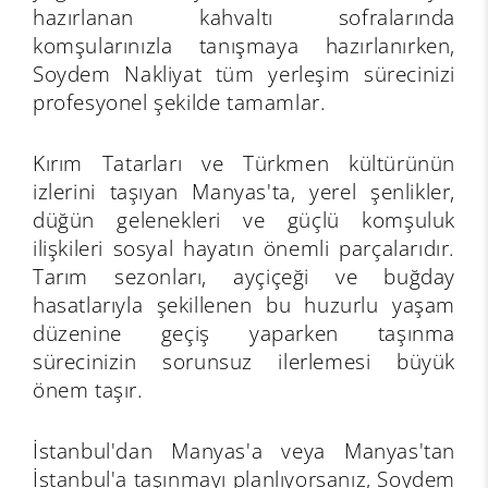
hazırlanan kahvaltı sofralarında
komşularınızla tanışmaya hazırlanırken,
Soydem Nakliyat tüm yerleşim sürecinizi
profesyonel şekilde tamamlar.
Kırım Tatarları ve Türkmen kültürünün
izlerini taşıyan Manyas'ta, yerel şenlikler,
düğün gelenekleri ve güçlü komşuluk
ilişkileri sosyal hayatın önemli parçalarıdır.
Tarım sezonları, ayçiçeği ve buğday
hasatlarıyla şekillenen bu huzurlu yaşam
düzenine geçiş yaparken taşınma
sürecinizin sorunsuz ilerlemesi büyük
önem taşır.
İstanbul'dan Manyas'a veya Manyas'tan
İstanbul'a taşınmayı planlıyorsanız, Soydem