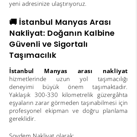
yeni adresinize ulaştırıyoruz.
🚚 İstanbul Manyas Arası
Nakliyat: Doğanın Kalbine
Güvenli ve Sigortalı
Taşımacılık
İstanbul Manyas arası nakliyat
hizmetlerinde uzun yol taşımacılığı
deneyimi büyük önem taşımaktadır.
Yaklaşık 300-330 kilometrelik güzergâhta
eşyaların zarar görmeden taşınabilmesi için
profesyonel ekipman ve doğru planlama
gereklidir.
Soydem Nakliyat olarak;