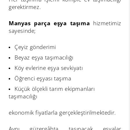
gerektirmez.
Manyas parça eşya taşıma
hizmetimiz
sayesinde;
Çeyiz gönderimi
Beyaz eşya taşımacılığı
Köy evlerine eşya sevkiyatı
Öğrenci eşyası taşıma
Küçük ölçekli tarım ekipmanları
taşımacılığı
ekonomik fiyatlarla gerçekleştirilmektedir.
Aynı güzergâhta taşınacak eşyalar