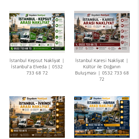
İstanbul Kepsut Nakliyat |
İstanbul Karesi Nakliyat |
İstanbul'a Elveda | 0532
Kültür ile Doğanın
733 68 72
Buluşması | 0532 733 68
72