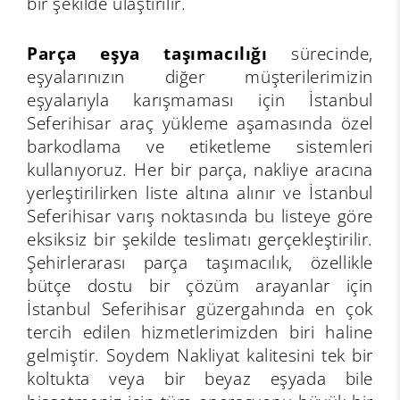
bir şekilde ulaştırılır.
Parça eşya taşımacılığı
sürecinde,
eşyalarınızın diğer müşterilerimizin
eşyalarıyla karışmaması için İstanbul
Seferihisar araç yükleme aşamasında özel
barkodlama ve etiketleme sistemleri
kullanıyoruz. Her bir parça, nakliye aracına
yerleştirilirken liste altına alınır ve İstanbul
Seferihisar varış noktasında bu listeye göre
eksiksiz bir şekilde teslimatı gerçekleştirilir.
Şehirlerarası parça taşımacılık, özellikle
bütçe dostu bir çözüm arayanlar için
İstanbul Seferihisar güzergahında en çok
tercih edilen hizmetlerimizden biri haline
gelmiştir. Soydem Nakliyat kalitesini tek bir
koltukta veya bir beyaz eşyada bile