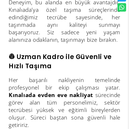
Deneyim, bu alanda en büyük avantajdır.
Kınalıada’ya özel taşıma süreçlerinde
edindiğimiz tecrübe sayesinde, her
taşınmada aynı kaliteyi sunmayı
başarıyoruz. Siz sadece yeni yaşam
alanınıza odaklanın, taşınmayı bize bırakın.
👷 Uzman Kadro ile Güvenli ve
Hızlı Taşıma
Her başarılı nakliyenin temelinde
profesyonel bir ekip çalışması yatar.
Kınalıada evden eve nakliyat
sürecinde
görev alan tüm personelimiz, sektör
tecrübesi yüksek ve eğitimli bireylerden
oluşur. Süreci baştan sona güvenli hale
getiririz.