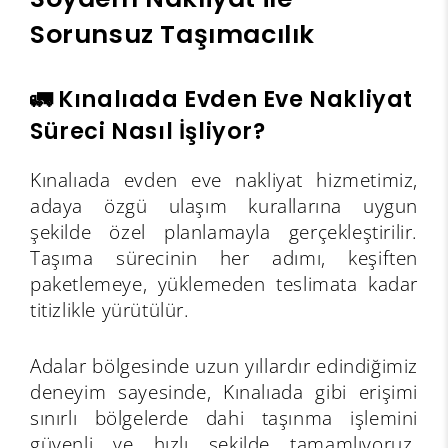
Sorunsuz Taşımacılık
🚛 Kınalıada Evden Eve Nakliyat
Süreci Nasıl İşliyor?
Kınalıada evden eve nakliyat hizmetimiz,
adaya özgü ulaşım kurallarına uygun
şekilde özel planlamayla gerçekleştirilir.
Taşıma sürecinin her adımı, keşiften
paketlemeye, yüklemeden teslimata kadar
titizlikle yürütülür.
Adalar bölgesinde uzun yıllardır edindiğimiz
deneyim sayesinde, Kınalıada gibi erişimi
sınırlı bölgelerde dahi taşınma işlemini
güvenli ve hızlı şekilde tamamlıyoruz.