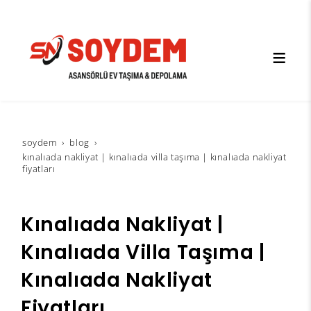
soydem
blog
kınalıada nakliyat | kınalıada villa taşıma | kınalıada nakliyat
fiyatları
Kınalıada Nakliyat |
Kınalıada Villa Taşıma |
Kınalıada Nakliyat
Fiyatları