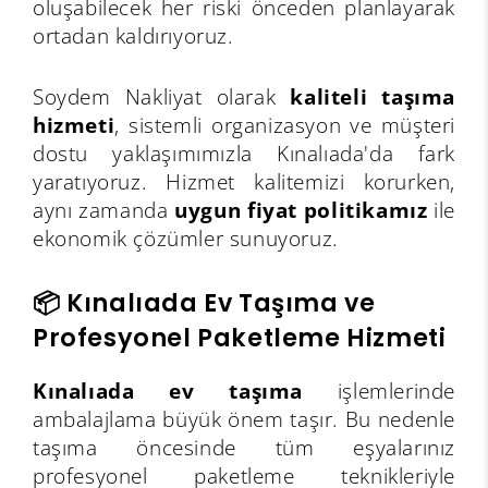
oluşabilecek her riski önceden planlayarak
ortadan kaldırıyoruz.
Soydem Nakliyat olarak
kaliteli taşıma
hizmeti
, sistemli organizasyon ve müşteri
dostu yaklaşımımızla Kınalıada'da fark
yaratıyoruz. Hizmet kalitemizi korurken,
aynı zamanda
uygun fiyat politikamız
ile
ekonomik çözümler sunuyoruz.
📦 Kınalıada Ev Taşıma ve
Profesyonel Paketleme Hizmeti
Kınalıada ev taşıma
işlemlerinde
ambalajlama büyük önem taşır. Bu nedenle
taşıma öncesinde tüm eşyalarınız
profesyonel paketleme teknikleriyle