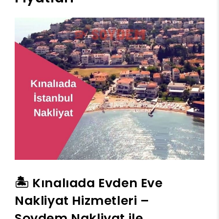
🏝️ Kınalıada Evden Eve
Nakliyat Hizmetleri –
Soydem Nakliyat ile