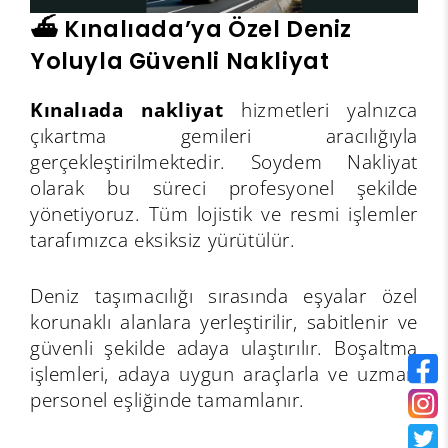
⛴️ Kınalıada’ya Özel Deniz
Yoluyla Güvenli Nakliyat
Kınalıada nakliyat
hizmetleri yalnızca
çıkartma gemileri aracılığıyla
gerçekleştirilmektedir. Soydem Nakliyat
olarak bu süreci profesyonel şekilde
yönetiyoruz. Tüm lojistik ve resmi işlemler
tarafımızca eksiksiz yürütülür.
Deniz taşımacılığı sırasında eşyalar özel
korunaklı alanlara yerleştirilir, sabitlenir ve
güvenli şekilde adaya ulaştırılır. Boşaltma
işlemleri, adaya uygun araçlarla ve uzman
personel eşliğinde tamamlanır.