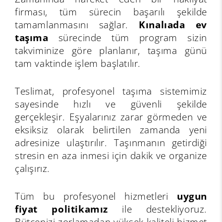
firması, tüm sürecin başarılı şekilde
tamamlanmasını sağlar.
Kınalıada ev
taşıma
sürecinde tüm program sizin
takviminize göre planlanır, taşıma günü
tam vaktinde işlem başlatılır.
Teslimat, profesyonel taşıma sistemimiz
sayesinde hızlı ve güvenli şekilde
gerçekleşir. Eşyalarınız zarar görmeden ve
eksiksiz olarak belirtilen zamanda yeni
adresinize ulaştırılır. Taşınmanın getirdiği
stresin en aza inmesi için dakik ve organize
çalışırız.
Tüm bu profesyonel hizmetleri
uygun
fiyat politikamız
ile destekliyoruz.
Bütçenizi zorlamadan yüksek kaliteli hizmet