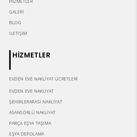
HİZMETLER
GALERİ
BLOG
İLETİŞİM
HİZMETLER
EVDEN EVE NAKLİYAT ÜCRETLERİ
EVDEN EVE NAKLİYAT
ŞEHİRLERARASI NAKLİYAT
ASANSÖRLÜ NAKLİYAT
PARÇA EŞYA TAŞIMA
EŞYA DEPOLAMA