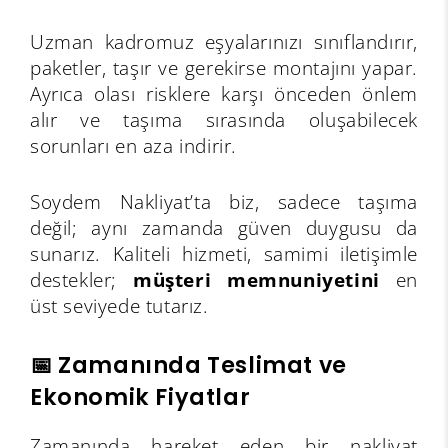
Uzman kadromuz eşyalarınızı sınıflandırır,
paketler, taşır ve gerekirse montajını yapar.
Ayrıca olası risklere karşı önceden önlem
alır ve taşıma sırasında oluşabilecek
sorunları en aza indirir.
Soydem Nakliyat’ta biz, sadece taşıma
değil; aynı zamanda güven duygusu da
sunarız. Kaliteli hizmeti, samimi iletişimle
destekler;
müşteri memnuniyetini
en
üst seviyede tutarız.
📅 Zamanında Teslimat ve
Ekonomik Fiyatlar
Zamanında hareket eden bir nakliyat