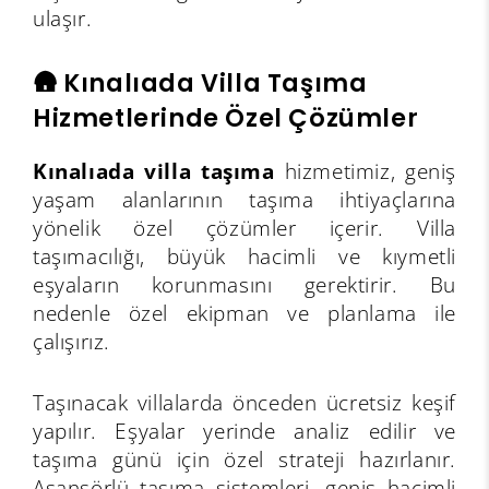
ulaşır.
🛖 Kınalıada Villa Taşıma
Hizmetlerinde Özel Çözümler
Kınalıada villa taşıma
hizmetimiz, geniş
yaşam alanlarının taşıma ihtiyaçlarına
yönelik özel çözümler içerir. Villa
taşımacılığı, büyük hacimli ve kıymetli
eşyaların korunmasını gerektirir. Bu
nedenle özel ekipman ve planlama ile
çalışırız.
Taşınacak villalarda önceden ücretsiz keşif
yapılır. Eşyalar yerinde analiz edilir ve
taşıma günü için özel strateji hazırlanır.
Asansörlü taşıma sistemleri, geniş hacimli