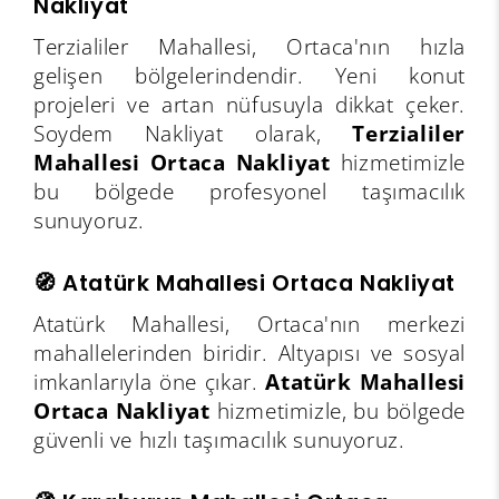
Nakliyat
Terzialiler Mahallesi, Ortaca'nın hızla
gelişen bölgelerindendir. Yeni konut
projeleri ve artan nüfusuyla dikkat çeker.
Soydem Nakliyat olarak,
Terzialiler
Mahallesi Ortaca Nakliyat
hizmetimizle
bu bölgede profesyonel taşımacılık
sunuyoruz.
🧭 Atatürk Mahallesi Ortaca Nakliyat
Atatürk Mahallesi, Ortaca'nın merkezi
mahallelerinden biridir. Altyapısı ve sosyal
imkanlarıyla öne çıkar.
Atatürk Mahallesi
Ortaca Nakliyat
hizmetimizle, bu bölgede
güvenli ve hızlı taşımacılık sunuyoruz.