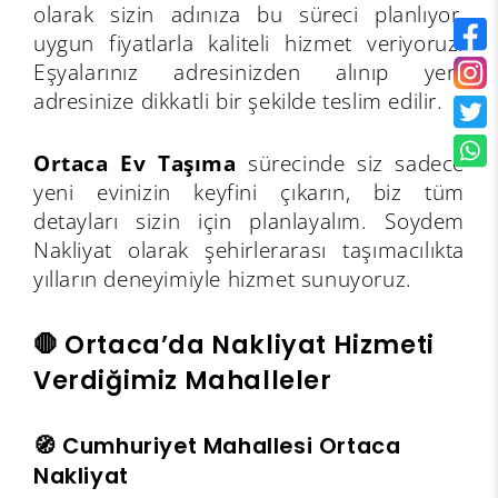
olarak sizin adınıza bu süreci planlıyor,
uygun fiyatlarla kaliteli hizmet veriyoruz.
Eşyalarınız adresinizden alınıp yeni
adresinize dikkatli bir şekilde teslim edilir.
Ortaca Ev Taşıma
sürecinde siz sadece
yeni evinizin keyfini çıkarın, biz tüm
detayları sizin için planlayalım. Soydem
Nakliyat olarak şehirlerarası taşımacılıkta
yılların deneyimiyle hizmet sunuyoruz.
🛑 Ortaca’da Nakliyat Hizmeti
Verdiğimiz Mahalleler
🧭 Cumhuriyet Mahallesi Ortaca
Nakliyat