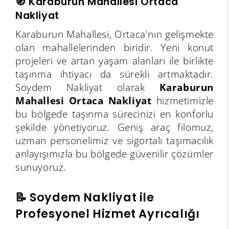
🧭 Karaburun Mahallesi Ortaca
Nakliyat
Karaburun Mahallesi, Ortaca'nın gelişmekte
olan mahallelerinden biridir. Yeni konut
projeleri ve artan yaşam alanları ile birlikte
taşınma ihtiyacı da sürekli artmaktadır.
Soydem Nakliyat olarak
Karaburun
Mahallesi Ortaca Nakliyat
hizmetimizle
bu bölgede taşınma sürecinizi en konforlu
şekilde yönetiyoruz. Geniş araç filomuz,
uzman personelimiz ve sigortalı taşımacılık
anlayışımızla bu bölgede güvenilir çözümler
sunuyoruz.
📝 Soydem Nakliyat ile
Profesyonel Hizmet Ayrıcalığı