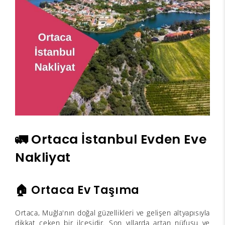
🚛 Ortaca İstanbul Evden Eve
Nakliyat
🏠 Ortaca Ev Taşıma
Ortaca, Muğla'nın doğal güzellikleri ve gelişen altyapısıyla
dikkat çeken bir ilçesidir. Son yıllarda artan nüfusu ve