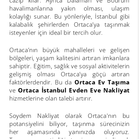
cazip kılar. Ayrıca Dalaman ve Bodrum
havalimanlarına yakın olması, ulaşım
kolaylığı sunar. Bu yönleriyle, İstanbul gibi
kalabalık şehirlerden Ortaca’ya taşınmak
isteyenler için ideal bir tercih olur.
Ortaca’nın büyük mahalleleri ve gelişen
bölgeleri, yaşam kalitesini artıran imkanlara
sahiptir. Eğitim, sağlık ve sosyal aktivitelerin
gelişmiş olması Ortaca’ya göçü artıran
faktörlerdendir. Bu da
Ortaca Ev Taşıma
ve
Ortaca İstanbul Evden Eve Nakliyat
hizmetlerine olan talebi artırır.
Soydem Nakliyat olarak Ortaca'nın bu
potansiyelini biliyor, taşınma sürecinizin
her aşamasında yanınızda oluyoruz.