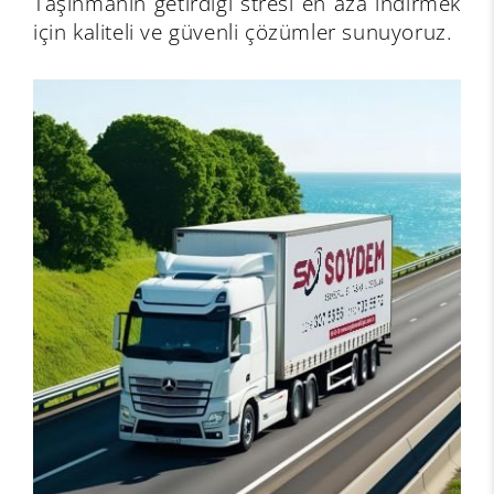
Taşınmanın getirdiği stresi en aza indirmek
için kaliteli ve güvenli çözümler sunuyoruz.