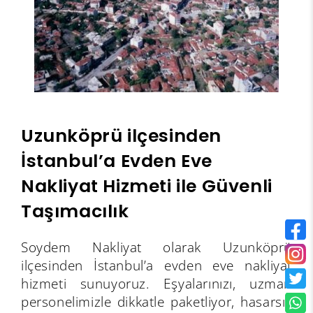
Uzunköprü ilçesinden
İstanbul’a Evden Eve
Nakliyat Hizmeti ile Güvenli
Taşımacılık
Soydem Nakliyat olarak Uzunköprü
ilçesinden İstanbul’a evden eve nakliyat
hizmeti sunuyoruz. Eşyalarınızı, uzman
personelimizle dikkatle paketliyor, hasarsız