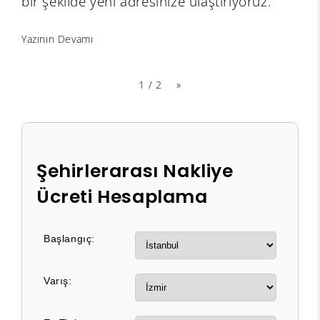
bir şekilde yeni adresinize ulaştırıyoruz.
Yazının Devamı
1 / 2
»
Şehirlerarası Nakliye
Ücreti Hesaplama
Başlangıç:
Varış: