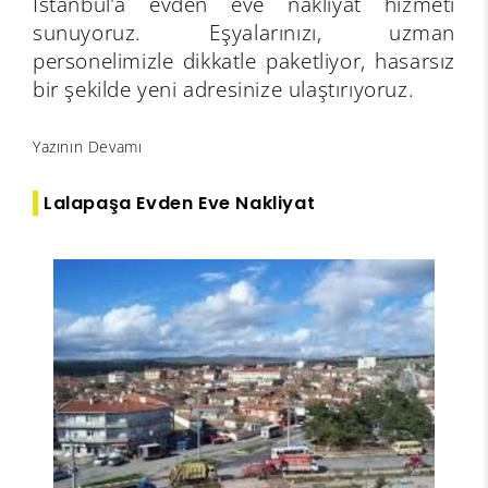
İstanbul’a evden eve nakliyat hizmeti
sunuyoruz. Eşyalarınızı, uzman
personelimizle dikkatle paketliyor, hasarsız
bir şekilde yeni adresinize ulaştırıyoruz.
Yazının Devamı
Lalapaşa Evden Eve Nakliyat