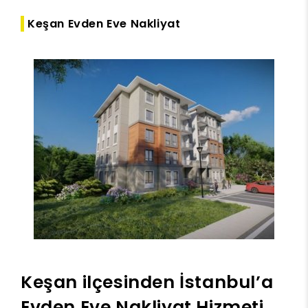
Keşan Evden Eve Nakliyat
Keşan ilçesinden İstanbul’a
Evden Eve Nakliyat Hizmeti