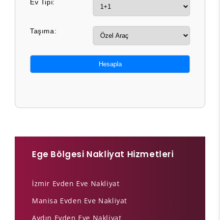
Ev Tipi:
Taşıma:
Hesapla
Ege Bölgesi Nakliyat Hizmetleri
İzmir Evden Eve Nakliyat
Manisa Evden Eve Nakliyat
Aydın Evden Eve Nakliyat