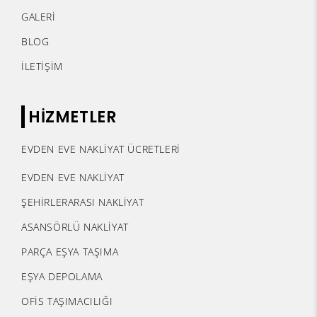
GALERİ
BLOG
İLETİŞİM
HİZMETLER
EVDEN EVE NAKLİYAT ÜCRETLERİ
EVDEN EVE NAKLİYAT
ŞEHİRLERARASI NAKLİYAT
ASANSÖRLÜ NAKLİYAT
PARÇA EŞYA TAŞIMA
EŞYA DEPOLAMA
OFİS TAŞIMACILIĞI