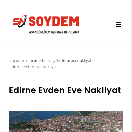
soydem
hi̇zmetler
şehirlerarası nakliyat
edirne evden eve nakliyat
Edirne Evden Eve Nakliyat