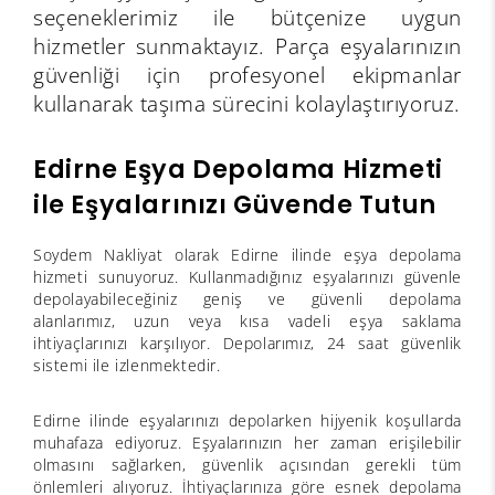
seçeneklerimiz ile bütçenize uygun
hizmetler sunmaktayız. Parça eşyalarınızın
güvenliği için profesyonel ekipmanlar
kullanarak taşıma sürecini kolaylaştırıyoruz.
Edirne Eşya Depolama Hizmeti
ile Eşyalarınızı Güvende Tutun
Soydem Nakliyat olarak Edirne ilinde eşya depolama
hizmeti sunuyoruz. Kullanmadığınız eşyalarınızı güvenle
depolayabileceğiniz geniş ve güvenli depolama
alanlarımız, uzun veya kısa vadeli eşya saklama
ihtiyaçlarınızı karşılıyor. Depolarımız, 24 saat güvenlik
sistemi ile izlenmektedir.
Edirne ilinde eşyalarınızı depolarken hijyenik koşullarda
muhafaza ediyoruz. Eşyalarınızın her zaman erişilebilir
olmasını sağlarken, güvenlik açısından gerekli tüm
önlemleri alıyoruz. İhtiyaçlarınıza göre esnek depolama