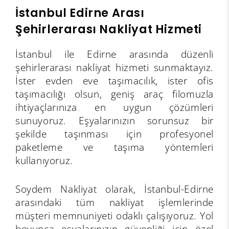
İstanbul Edirne Arası
Şehirlerarası Nakliyat Hizmeti
İstanbul ile Edirne arasında düzenli
şehirlerarası nakliyat hizmeti sunmaktayız.
İster evden eve taşımacılık, ister ofis
taşımacılığı olsun, geniş araç filomuzla
ihtiyaçlarınıza en uygun çözümleri
sunuyoruz. Eşyalarınızın sorunsuz bir
şekilde taşınması için profesyonel
paketleme ve taşıma yöntemleri
kullanıyoruz.
Soydem Nakliyat olarak, İstanbul-Edirne
arasındaki tüm nakliyat işlemlerinde
müşteri memnuniyeti odaklı çalışıyoruz. Yol
boyunca eşyalarınızın güvenliği için özel