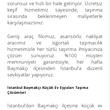
sorunsuz ve hızlı bir hale getiriyor. Ücretsiz
keşif hizmetimiz sayesinde, taşınma
sırasında beklenmeyen maliyetlerle
karşılaşmazsınız.
Geniş araç filomuz, asansörlü nakliyat
aracımız ve sigortalı taşımacılık
hizmetimizle her türlü taşınma ihtiyacınıza
çözüm sunuyoruz. %100 müşteri
memnuniyeti garantisiyle, her hafta
Başmakçı ilçesinden İstanbul’a düzenli
sevkiyatlar yapıyoruz.
İstanbul Başmakçı Küçük Ev Eşyaları Taşıma
Çözümleri
İstanbul’dan Başmakçı ilçesine küçük ev