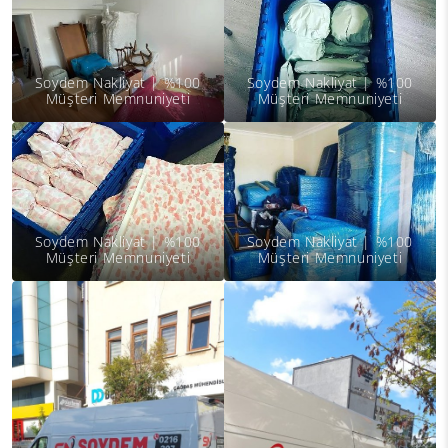
Soydem Nakliyat | %100
Soydem Nakliyat | %100
Müşteri Memnuniyeti
Müşteri Memnuniyeti
Soydem Nakliyat | %100
Soydem Nakliyat | %100
Müşteri Memnuniyeti
Müşteri Memnuniyeti