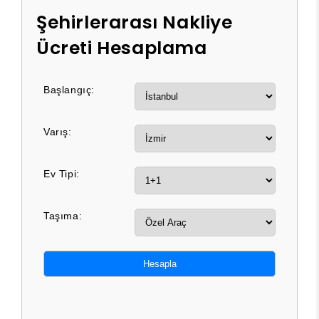
Şehirlerarası Nakliye
Ücreti Hesaplama
Başlangıç:
Varış:
Ev Tipi:
Taşıma:
Hesapla