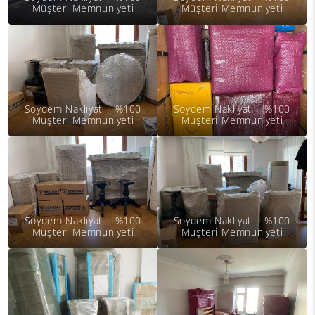
Müşteri Memnuniyeti
Müşteri Memnuniyeti
Soydem Nakliyat | %100
Soydem Nakliyat | %100
Müşteri Memnuniyeti
Müşteri Memnuniyeti
Soydem Nakliyat | %100
Soydem Nakliyat | %100
Müşteri Memnuniyeti
Müşteri Memnuniyeti