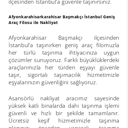
ilçesinden İstanbul’a güvenle taşınırsınız.
Afyonkarahisarkarahisar Başmakçı İstanbul Geniş
Araç Filosu ile Nakliyat
Afyonkarahisar Başmakçı ilçesinden
İstanbul’a taşınırken geniş araç filomuzla
her türlü taşınma ihtiyacınıza uygun
çözümler sunuyoruz. Farklı büyüklüklerdeki
araçlarımızla her türden eşyayı güvenle
taşır, sigortalı taşımacılık hizmetimizle
eşyalarınızın güvenliğini sağlıyoruz.
Asansörlü nakliyat aracımız sayesinde
yüksek katlı binalarda dahi taşınma işlemi
güvenli ve hızlı bir şekilde tamamlanır.
Ücretsiz keşif hizmetimizle taşınma
planınızı önceden yaparak, taşınma