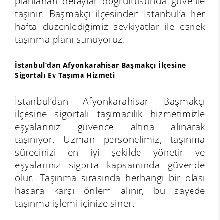
planlanan detaylar doğrultusunda güvenle
taşınır. Başmakçı ilçesinden İstanbul’a her
hafta düzenlediğimiz sevkiyatlar ile esnek
taşınma planı sunuyoruz.
İstanbul’dan Afyonkarahisar Başmakçı İlçesine
Sigortalı Ev Taşıma Hizmeti
İstanbul’dan Afyonkarahisar Başmakçı
ilçesine sigortalı taşımacılık hizmetimizle
eşyalarınız güvence altına alınarak
taşınıyor. Uzman personelimiz, taşınma
sürecinizi en iyi şekilde yönetir ve
eşyalarınız sigorta kapsamında güvende
olur. Taşınma sırasında herhangi bir olası
hasara karşı önlem alınır, bu sayede
taşınma işlemi içinize siner.