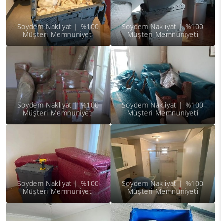
Soydem Nakliyat | %100
Soydem Nakliyat | %100
Müşteri Memnuniyeti
Müşteri Memnuniyeti
Soydem Nakliyat | %100
Soydem Nakliyat | %100
Müşteri Memnuniyeti
Müşteri Memnuniyeti
Soydem Nakliyat | %100
Soydem Nakliyat | %100
Müşteri Memnuniyeti
Müşteri Memnuniyeti