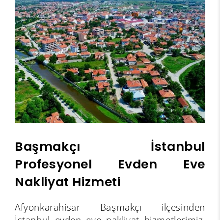
Başmakçı
İstanbul
Profesyonel Evden Eve
Nakliyat Hizmeti
Afyonkarahisar Başmakçı ilçesinden
İstanbul evden eve nakliyat hizmetlerimiz,