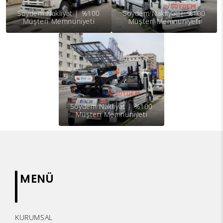
Soydem Nakliyat | %100
Soydem Nakliyat | %100
Müşteri Memnuniyeti
Müşteri Memnuniyeti
Soydem Nakliyat | %100
Müşteri Memnuniyeti
MENÜ
KURUMSAL