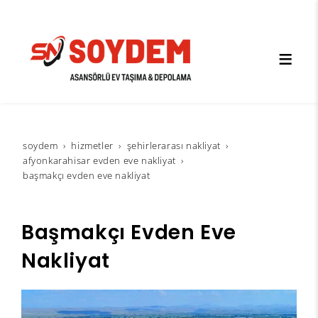
soydem
hi̇zmetler
şehirlerarası nakliyat
afyonkarahisar evden eve nakliyat
başmakçı evden eve nakliyat
Başmakçı Evden Eve
Nakliyat