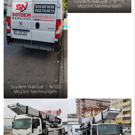
Soydem Nakliyat | %100
Müşteri Memnuniyeti
Soydem Nakliyat | %100
Müşteri Memnuniyeti