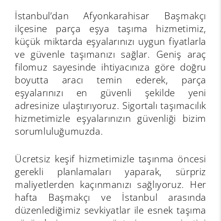
İstanbul’dan Afyonkarahisar Başmakçı
ilçesine parça eşya taşıma hizmetimiz,
küçük miktarda eşyalarınızı uygun fiyatlarla
ve güvenle taşımanızı sağlar. Geniş araç
filomuz sayesinde ihtiyacınıza göre doğru
boyutta aracı temin ederek, parça
eşyalarınızı en güvenli şekilde yeni
adresinize ulaştırıyoruz. Sigortalı taşımacılık
hizmetimizle eşyalarınızın güvenliği bizim
sorumluluğumuzda.
Ücretsiz keşif hizmetimizle taşınma öncesi
gerekli planlamaları yaparak, sürpriz
maliyetlerden kaçınmanızı sağlıyoruz. Her
hafta Başmakçı ve İstanbul arasında
düzenlediğimiz sevkiyatlar ile esnek taşıma