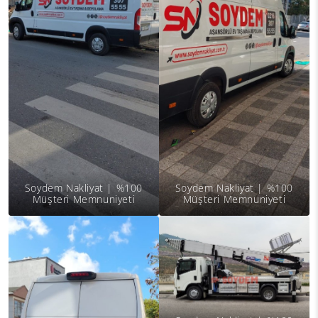
Soydem Nakliyat | %100
Soydem Nakliyat | %100
Müşteri Memnuniyeti
Müşteri Memnuniyeti