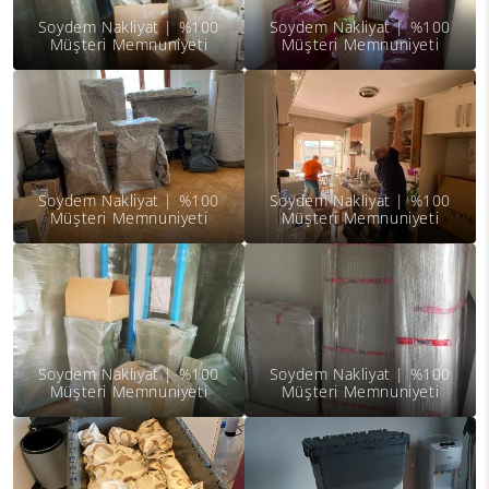
Soydem Nakliyat | %100
Soydem Nakliyat | %100
Müşteri Memnuniyeti
Müşteri Memnuniyeti
Soydem Nakliyat | %100
Soydem Nakliyat | %100
Müşteri Memnuniyeti
Müşteri Memnuniyeti
Soydem Nakliyat | %100
Soydem Nakliyat | %100
Müşteri Memnuniyeti
Müşteri Memnuniyeti