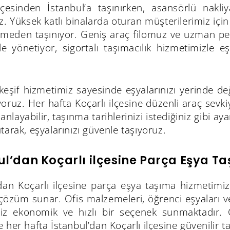
ilçesinden İstanbul’a taşınırken, asansörlü nakliy
z. Yüksek katlı binalarda oturan müşterilerimiz içi
rmeden taşınıyor. Geniş araç filomuz ve uzman per
de yönetiyor, sigortalı taşımacılık hizmetimizle e
keşif hizmetimiz sayesinde eşyalarınızı yerinde değ
oruz. Her hafta Koçarlı ilçesine düzenli araç sevk
lanlayabilir, taşınma tarihlerinizi istediğiniz gibi 
tarak, eşyalarınızı güvenle taşıyoruz.
ul’dan Koçarlı ilçesine Parça Eşya T
dan Koçarlı ilçesine parça eşya taşıma hizmetimiz
 çözüm sunar. Ofis malzemeleri, öğrenci eşyaları v
iz ekonomik ve hızlı bir seçenek sunmaktadır. G
 her hafta İstanbul’dan Koçarlı ilçesine güvenilir 