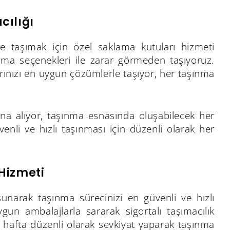
cılığı
le taşımak için özel saklama kutuları hizmeti
lama seçenekleri ile zarar görmeden taşıyoruz.
ınızı en uygun çözümlerle taşıyor, her taşınma
ltına alıyor, taşınma esnasında oluşabilecek her
enli ve hızlı taşınması için düzenli olarak her
Hizmeti
sunarak taşınma sürecinizi en güvenli ve hızlı
un ambalajlarla sararak sigortalı taşımacılık
er hafta düzenli olarak sevkiyat yaparak taşınma