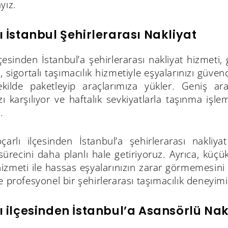
yız.
ı İstanbul Şehirlerarası Nakliyat
lçesinden İstanbul’a şehirlerarası nakliyat hizmeti,
 sigortalı taşımacılık hizmetiyle eşyalarınızı güven
kilde paketleyip araçlarımıza yükler. Geniş a
ızı karşılıyor ve haftalık sevkiyatlarla taşınma iş
.
çarlı ilçesinden İstanbul’a şehirlerarası nakliyat
sürecini daha planlı hale getiriyoruz. Ayrıca, küç
hizmeti ile hassas eşyalarınızın zarar görmemesini s
e profesyonel bir şehirlerarası taşımacılık deneyim
ı ilçesinden İstanbul’a Asansörlü Nak