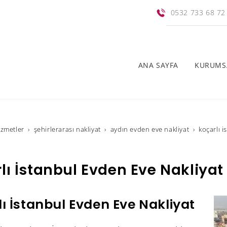
0532 733 68 72
ANA SAYFA
KURUMS
i̇zmetler
şehirlerarası nakliyat
aydın evden eve nakliyat
koçarlı i
lı İstanbul Evden Eve Nakliyat
ı İstanbul Evden Eve Nakliyat