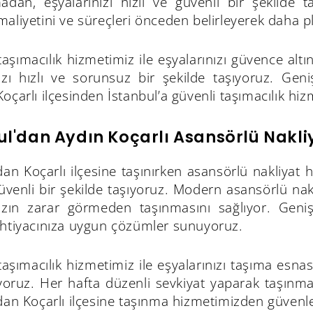
madan, eşyalarınızı hızlı ve güvenli bir şekilde 
aliyetini ve süreçleri önceden belirleyerek daha pl
 taşımacılık hizmetimiz ile eşyalarınızı güvence alt
nızı hızlı ve sorunsuz bir şekilde taşıyoruz. Gen
oçarlı ilçesinden İstanbul’a güvenli taşımacılık hi
ul'dan Aydın Koçarlı Asansörlü Nakli
dan Koçarlı ilçesine taşınırken asansörlü nakliyat 
güvenli bir şekilde taşıyoruz. Modern asansörlü nak
nızın zarar görmeden taşınmasını sağlıyor. Geni
ihtiyacınıza uygun çözümler sunuyoruz.
 taşımacılık hizmetimiz ile eşyalarınızı taşıma esn
ıyoruz. Her hafta düzenli sevkiyat yaparak taşınma 
dan Koçarlı ilçesine taşınma hizmetimizden güvenle 