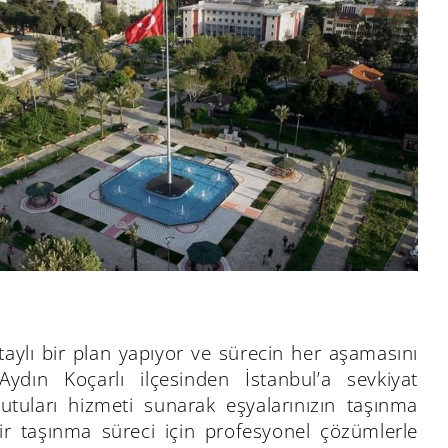
aylı bir plan yapıyor ve sürecin her aşamasını
ydın Koçarlı ilçesinden İstanbul’a sevkiyat
kutuları hizmeti sunarak eşyalarınızın taşınma
bir taşınma süreci için profesyonel çözümlerle