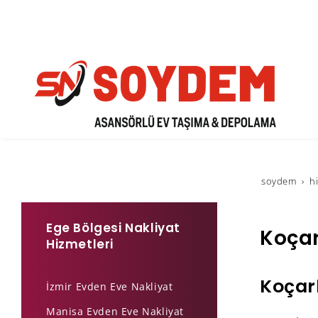
soydem
h
Ege Bölgesi Nakliyat
Koçar
Hizmetleri
Koçarl
İzmir Evden Eve Nakliyat
Manisa Evden Eve Nakliyat