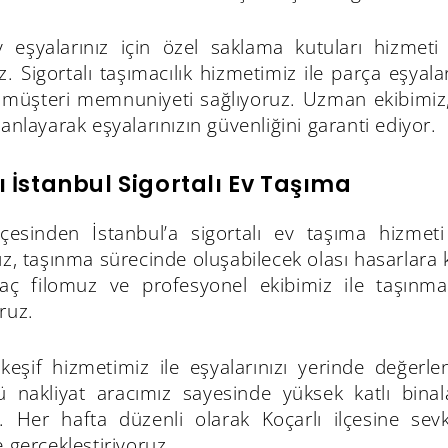
 eşyalarınız için özel saklama kutuları hizmeti
z. Sigortalı taşımacılık hizmetimiz ile parça eşyalar
müşteri memnuniyeti sağlıyoruz. Uzman ekibimiz,
lanlayarak eşyalarınızın güvenliğini garanti ediyor.
ı İstanbul Sigortalı Ev Taşıma
ilçesinden İstanbul’a sigortalı ev taşıma hizmeti
ız, taşınma sürecinde oluşabilecek olası hasarlara k
aç filomuz ve profesyonel ekibimiz ile taşınm
ruz.
 keşif hizmetimiz ile eşyalarınızı yerinde değerl
ü nakliyat aracımız sayesinde yüksek katlı binala
z. Her hafta düzenli olarak Koçarlı ilçesine sevk
e gerçekleştiriyoruz.