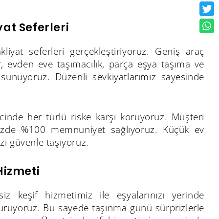
at Seferleri
liyat seferleri gerçekleştiriyoruz. Geniş araç
yor, evden eve taşımacılık, parça eşya taşıma ve
 sunuyoruz. Düzenli sevkiyatlarımız sayesinde
recinde her türlü riske karşı koruyoruz. Müşteri
nizde %100 memnuniyet sağlıyoruz. Küçük ev
ızı güvenle taşıyoruz.
Hizmeti
siz keşif hizmetimiz ile eşyalarınızı yerinde
turuyoruz. Bu sayede taşınma günü sürprizlerle