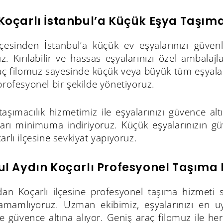
Koçarlı İstanbul’a Küçük Eşya Taşıma
ilçesinden İstanbul’a küçük ev eşyalarınızı güven
z. Kırılabilir ve hassas eşyalarınızı özel ambalaj
aç filomuz sayesinde küçük veya büyük tüm eşyalar
profesyonel bir şekilde yönetiyoruz.
 taşımacılık hizmetimiz ile eşyalarınızı güvence a
arı minimuma indiriyoruz. Küçük eşyalarınızın güv
arlı ilçesine sevkiyat yapıyoruz.
ul Aydın Koçarlı Profesyonel Taşıma 
’dan Koçarlı ilçesine profesyonel taşıma hizmeti 
tamamlıyoruz. Uzman ekibimiz, eşyalarınızı en uyg
le güvence altına alıyor. Geniş araç filomuz ile h