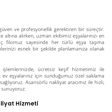
 güven ve profesyonellik gerektiren bir süreçtir.
ce altına alırken, uzman ekibimiz eşyalarınızı en
raç filomuz sayesinde her türlü eşya taşıma
lemlerinizi esnek bir şekilde planlamanıza olanak
 işlemlerinizde, ücretsiz keşif hizmetimiz ile
ük ev eşyalarınız için sunduğumuz özel saklama
ağlıyoruz. Asansörlü nakliyat aracımız ile hızlı,
i sunuyoruz.
liyat Hizmeti