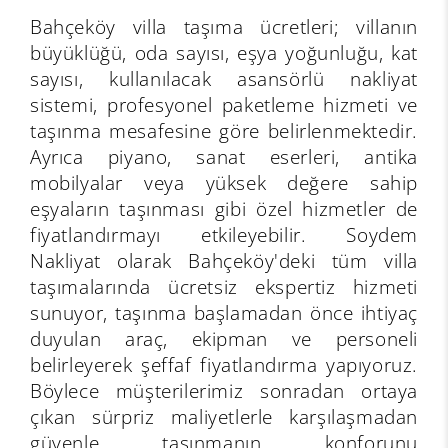
Bahçeköy villa taşıma ücretleri; villanın
büyüklüğü, oda sayısı, eşya yoğunluğu, kat
sayısı, kullanılacak asansörlü nakliyat
sistemi, profesyonel paketleme hizmeti ve
taşınma mesafesine göre belirlenmektedir.
Ayrıca piyano, sanat eserleri, antika
mobilyalar veya yüksek değere sahip
eşyaların taşınması gibi özel hizmetler de
fiyatlandırmayı etkileyebilir. Soydem
Nakliyat olarak Bahçeköy'deki tüm villa
taşımalarında ücretsiz ekspertiz hizmeti
sunuyor, taşınma başlamadan önce ihtiyaç
duyulan araç, ekipman ve personeli
belirleyerek şeffaf fiyatlandırma yapıyoruz.
Böylece müşterilerimiz sonradan ortaya
çıkan sürpriz maliyetlerle karşılaşmadan
güvenle taşınmanın konforunu