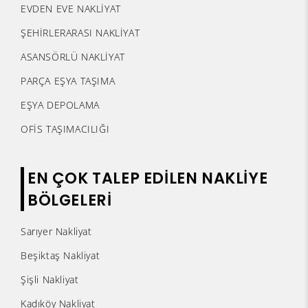
EVDEN EVE NAKLİYAT
ŞEHİRLERARASI NAKLİYAT
ASANSÖRLÜ NAKLİYAT
PARÇA EŞYA TAŞIMA
EŞYA DEPOLAMA
OFİS TAŞIMACILIĞI
EN ÇOK TALEP EDİLEN NAKLİYE
BÖLGELERİ
Sarıyer Nakliyat
Beşiktaş Nakliyat
Şişli Nakliyat
Kadıköy Nakliyat