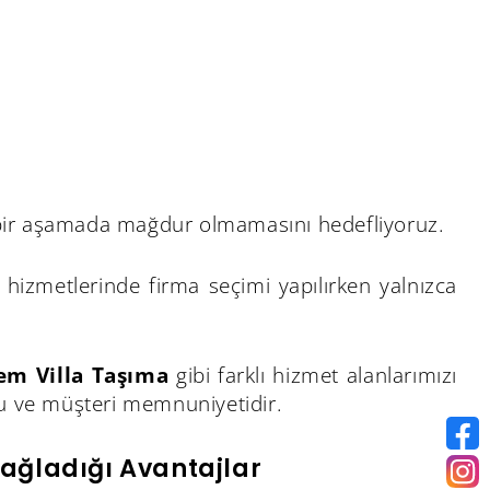
hiçbir aşamada mağdur olmamasını hedefliyoruz.
hizmetlerinde firma seçimi yapılırken yalnızca
em Villa Taşıma
gibi farklı hizmet alanlarımızı
su ve müşteri memnuniyetidir.
Sağladığı Avantajlar