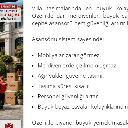
Villa taşımalarında en büyük kolayl
Özellikle dar merdivenler, büyük c
cephe asansörü hem güvenliği artırır h
Asansörlü sistem sayesinde;
Mobilyalar zarar görmez.
Merdivenlerde çizilme oluşmaz.
Ağır yükler güvenle taşınır.
Taşıma süresi kısalır.
Personel güvenliği artar.
Büyük beyaz eşyalar kolaylıkla indiril
Özellikle piyano, büyük yemek masalar