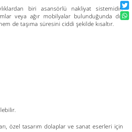
ıklardan biri asansörlü nakliyat sistemidir.
amlar veya ağır mobilyalar bulunduğunda dış
em de taşıma süresini ciddi şekilde kısaltır.
ebilir.
ı, özel tasarım dolaplar ve sanat eserleri için