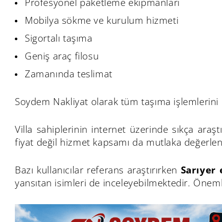
Profesyonel paketleme ekipmanları
Mobilya sökme ve kurulum hizmeti
Sigortalı taşıma
Geniş araç filosu
Zamanında teslimat
Soydem Nakliyat olarak tüm taşıma işlemlerini p
Villa sahiplerinin internet üzerinde sıkça araşt
fiyat değil hizmet kapsamı da mutlaka değerlend
Bazı kullanıcılar referans araştırırken
Sarıyer
yansıtan isimleri de inceleyebilmektedir. Öne