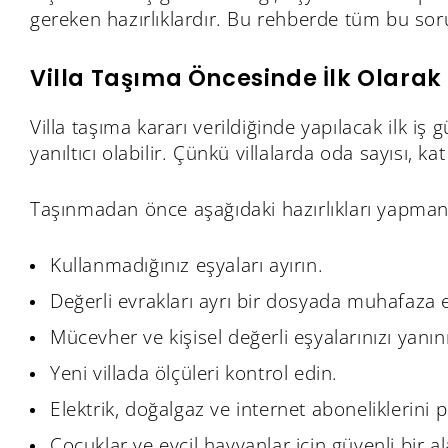
gereken hazırlıklardır. Bu rehberde tüm bu sorul
Villa Taşıma Öncesinde İlk Olarak
Villa taşıma kararı verildiğinde yapılacak ilk iş
yanıltıcı olabilir. Çünkü villalarda oda sayısı, 
Taşınmadan önce aşağıdaki hazırlıkları yapmanız
Kullanmadığınız eşyaları ayırın.
Değerli evrakları ayrı bir dosyada muhafaza 
Mücevher ve kişisel değerli eşyalarınızı yanını
Yeni villada ölçüleri kontrol edin.
Elektrik, doğalgaz ve internet aboneliklerini p
Çocuklar ve evcil hayvanlar için güvenli bir a