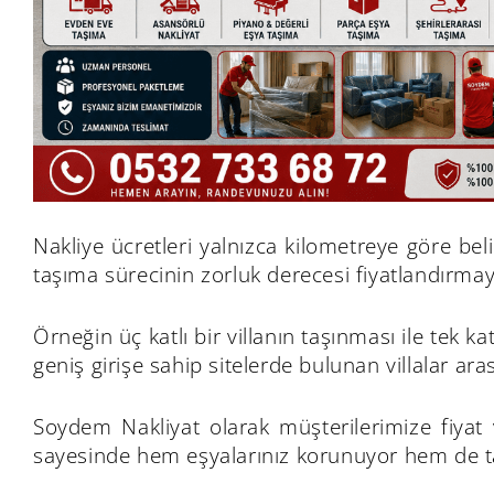
Nakliye ücretleri yalnızca kilometreye göre bel
taşıma sürecinin zorluk derecesi fiyatlandırmay
Örneğin üç katlı bir villanın taşınması ile tek ka
geniş girişe sahip sitelerde bulunan villalar a
Soydem Nakliyat olarak müşterilerimize fiyat 
sayesinde hem eşyalarınız korunuyor hem de ta