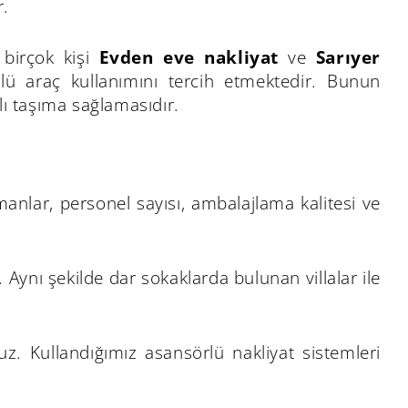
r.
 birçok kişi
Evden eve nakliyat
ve
Sarıyer
ü araç kullanımını tercih etmektedir. Bunun
ı taşıma sağlamasıdır.
manlar, personel sayısı, ambalajlama kalitesi ve
r. Aynı şekilde dar sokaklarda bulunan villalar ile
z. Kullandığımız asansörlü nakliyat sistemleri