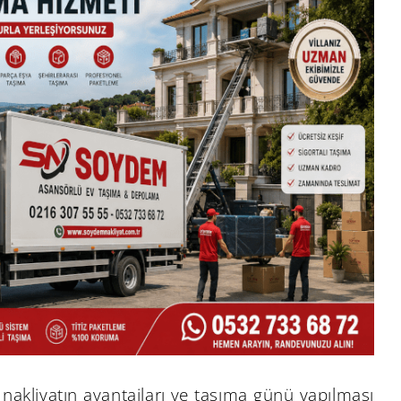
 nakliyatın avantajları ve taşıma günü yapılması