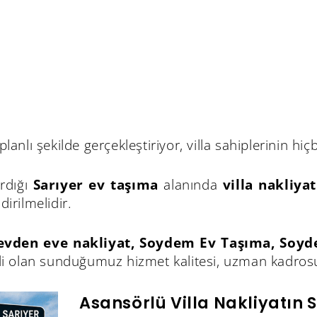
lanlı şekilde gerçekleştiriyor, villa sahiplerinin 
ırdığı
Sarıyer ev taşıma
alanında
villa nakliyat
irilmelidir.
 evden eve nakliyat, Soydem Ev Taşıma, Soyd
mli olan sunduğumuz hizmet kalitesi, uzman kadro
Asansörlü Villa Nakliyatın 