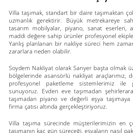
Villa taşımak, standart bir daire taşımaktan ç
uzmanlık gerektirir. Büyük metrekareye sah
tasarım mobilyalar, piyano, sanat eserleri, 
maddi değere sahip ürünler profesyonel ekipler
Yanlış planlanan bir nakliye süreci hem za
zararlara neden olabilir.
Soydem Nakliyat olarak Sarıyer başta olmak üz
bölgelerinde asansörlü nakliyat araçlarımız, 
profesyonel paketleme sistemlerimiz ile 
sunuyoruz. Evden eve taşımadan şehirlerara
taşımadan piyano ve değerli eşya taşımaya 
firma çatısı altında gerçekleştiriyoruz.
Villa taşıma sürecinde müşterilerimizin en ç
taşımanın kaç gün süreceği, eşyaların nasıl pak