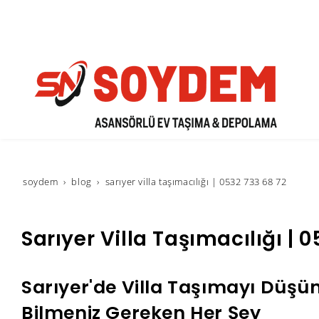
soydem
blog
sarıyer villa taşımacılığı | 0532 733 68 72
Sarıyer Villa Taşımacılığı | 
Sarıyer'de Villa Taşımayı Düşü
Bilmeniz Gereken Her Şey