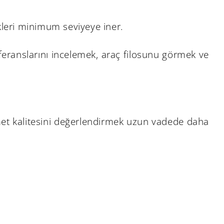
kleri minimum seviyeye iner.
feranslarını incelemek, araç filosunu görmek ve
met kalitesini değerlendirmek uzun vadede daha