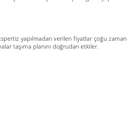
. Ekspertiz yapılmadan verilen fiyatlar çoğu zaman
şyalar taşıma planını doğrudan etkiler.