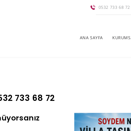
0532 733 68 72
ANA SAYFA
KURUMS
0532 733 68 72
nüyorsanız