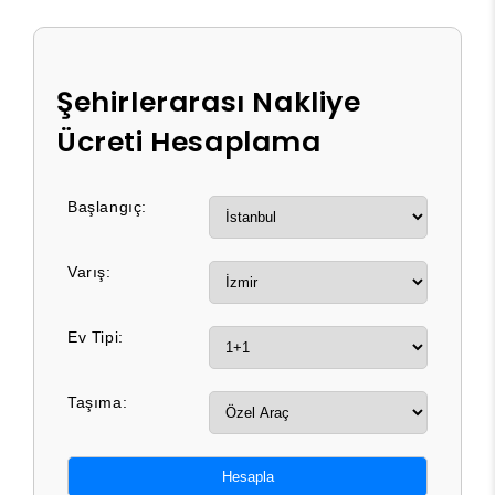
Şehirlerarası Nakliye
Ücreti Hesaplama
Başlangıç:
Varış:
Ev Tipi:
Taşıma:
Hesapla