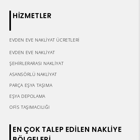
HİZMETLER
EVDEN EVE NAKLİYAT ÜCRETLERİ
EVDEN EVE NAKLİYAT
ŞEHİRLERARASI NAKLİYAT
ASANSÖRLÜ NAKLİYAT
PARÇA EŞYA TAŞIMA
EŞYA DEPOLAMA
OFİS TAŞIMACILIĞI
EN ÇOK TALEP EDİLEN NAKLİYE
BÖLGELERİ