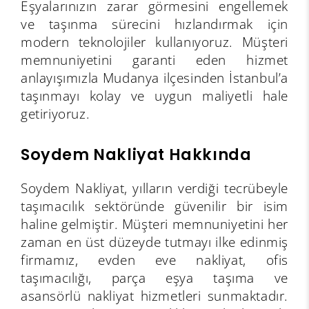
Eşyalarınızın zarar görmesini engellemek
ve taşınma sürecini hızlandırmak için
modern teknolojiler kullanıyoruz. Müşteri
memnuniyetini garanti eden hizmet
anlayışımızla Mudanya ilçesinden İstanbul’a
taşınmayı kolay ve uygun maliyetli hale
getiriyoruz.
Soydem Nakliyat Hakkında
Soydem Nakliyat, yılların verdiği tecrübeyle
taşımacılık sektöründe güvenilir bir isim
haline gelmiştir. Müşteri memnuniyetini her
zaman en üst düzeyde tutmayı ilke edinmiş
firmamız, evden eve nakliyat, ofis
taşımacılığı, parça eşya taşıma ve
asansörlü nakliyat hizmetleri sunmaktadır.