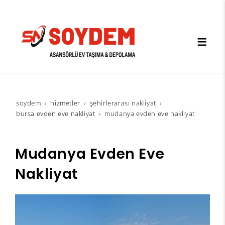
soydem
hi̇zmetler
şehirlerarası nakliyat
bursa evden eve nakliyat
mudanya evden eve nakliyat
Mudanya Evden Eve
Nakliyat