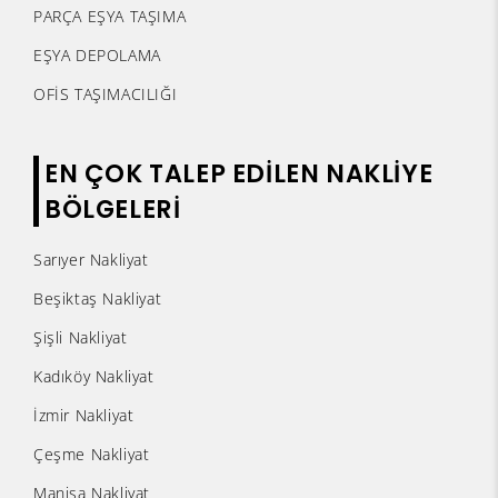
PARÇA EŞYA TAŞIMA
EŞYA DEPOLAMA
OFİS TAŞIMACILIĞI
EN ÇOK TALEP EDİLEN NAKLİYE
BÖLGELERİ
Sarıyer Nakliyat
Beşiktaş Nakliyat
Şişli Nakliyat
Kadıköy Nakliyat
İzmir Nakliyat
Çeşme Nakliyat
Manisa Nakliyat