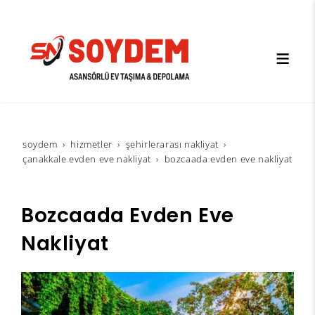
soydem
hi̇zmetler
şehirlerarası nakliyat
çanakkale evden eve nakliyat
bozcaada evden eve nakliyat
Bozcaada Evden Eve
Nakliyat