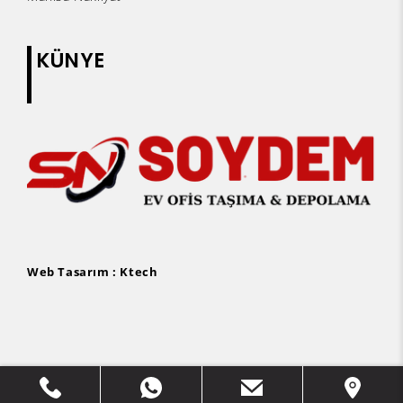
KÜNYE
Web Tasarım :
Ktech