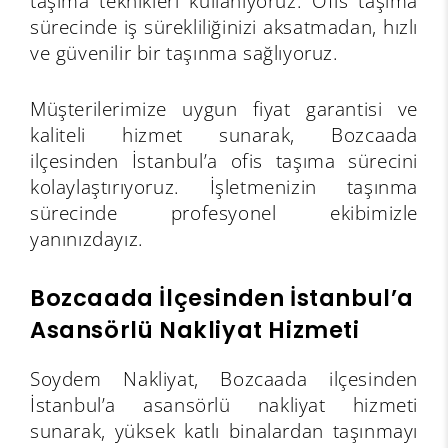
taşıma teknikleri kullanıyoruz. Ofis taşıma
sürecinde iş sürekliliğinizi aksatmadan, hızlı
ve güvenilir bir taşınma sağlıyoruz.
Müşterilerimize uygun fiyat garantisi ve
kaliteli hizmet sunarak, Bozcaada
ilçesinden İstanbul’a ofis taşıma sürecini
kolaylaştırıyoruz. İşletmenizin taşınma
sürecinde profesyonel ekibimizle
yanınızdayız.
Bozcaada İlçesinden İstanbul’a
Asansörlü Nakliyat Hizmeti
Soydem Nakliyat, Bozcaada ilçesinden
İstanbul’a asansörlü nakliyat hizmeti
sunarak, yüksek katlı binalardan taşınmayı