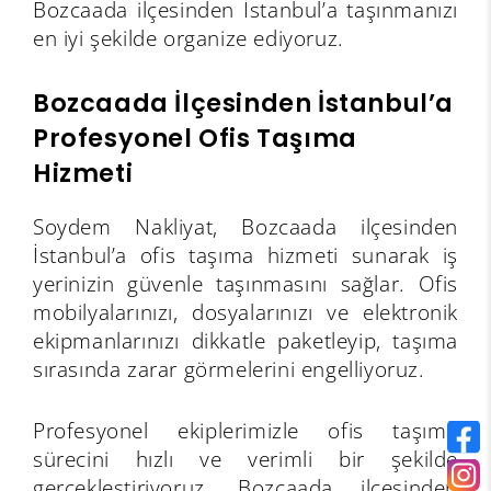
Bozcaada ilçesinden İstanbul’a taşınmanızı
en iyi şekilde organize ediyoruz.
Bozcaada İlçesinden İstanbul’a
Profesyonel Ofis Taşıma
Hizmeti
Soydem Nakliyat, Bozcaada ilçesinden
İstanbul’a ofis taşıma hizmeti sunarak iş
yerinizin güvenle taşınmasını sağlar. Ofis
mobilyalarınızı, dosyalarınızı ve elektronik
ekipmanlarınızı dikkatle paketleyip, taşıma
sırasında zarar görmelerini engelliyoruz.
Profesyonel ekiplerimizle ofis taşıma
sürecini hızlı ve verimli bir şekilde
gerçekleştiriyoruz. Bozcaada ilçesinden