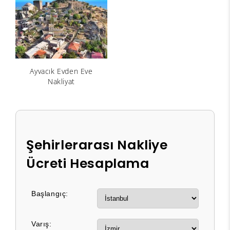
Ayvacık Evden Eve
Nakliyat
Şehirlerarası Nakliye
Ücreti Hesaplama
Başlangıç:
Varış: