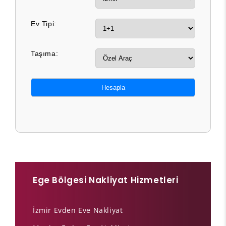
Ev Tipi:
Taşıma:
Hesapla
Ege Bölgesi Nakliyat Hizmetleri
İzmir Evden Eve Nakliyat