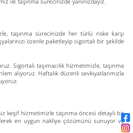
iz ile taşınma sürecinizde yanınızdayız.
zle, taşınma sürecinizde her türlü riske karşı
alarınızı özenle paketleyip sigortalı bir şekilde
yoruz. Sigortalı taşımacılık hizmetimizle, taşınma
em alıyoruz. Haftalık düzenli sevkiyatlarımızla
uyoruz.
iz keşif hizmetimizle taşınma öncesi detaylı bir
 ederek en uygun nakliye çözümünü sunuyor ve