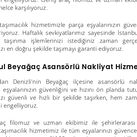
elce karşılıyoruz.
 taşımacılık hizmetimizle parça eşyalarınızın güv
iriyoruz. Haftalık sevkiyatlarımız sayesinde İstan
r, taşınma işlemlerinizi istediğiniz zaman gerçek
ızı en doğru şekilde taşımayı garanti ediyoruz.
ul Beyağaç Asansörlü Nakliyat Hizme
’dan Denizli'nin Beyağaç ilçesine asansörlü nak
 eşyalarınızın güvenliğini ve hızını ön planda tu
nızı güvenli ve hızlı bir şekilde taşırken, hem z
 engelliyoruz.
aç filomuz ve uzman ekibimiz ile şehirlerarası
 taşımacılık hizmetimiz ile tüm eşyalarınızı güvenc