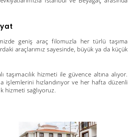
sevkiyatlarımızla İstanbul ve Beyağaç arasında
iyat
rimizde geniş araç filomuzla her türlü taşıma
ardaki araçlarımız sayesinde, büyük ya da küçük
ı taşımacılık hizmeti ile güvence altına alıyor.
a işlemlerini hızlandırıyor ve her hafta düzenli
ık hizmeti sağlıyoruz.