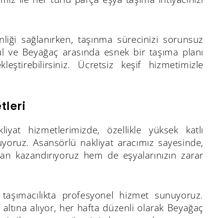
enliği sağlanırken, taşınma sürecinizi sorunsuz
bul ve Beyağaç arasında esnek bir taşıma planı
leştirebilirsiniz. Ücretsiz keşif hizmetimizle
tleri
liyat hizmetlerimizde, özellikle yüksek katlı
tuyoruz. Asansörlü nakliyat aracımız sayesinde,
aman kazandırıyoruz hem de eşyalarınızın zarar
 taşımacılıkta profesyonel hizmet sunuyoruz.
e altına alıyor, her hafta düzenli olarak Beyağaç