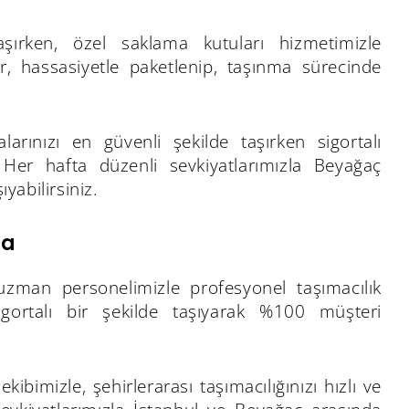
aşırken, özel saklama kutuları hizmetimizle
ar, hassasiyetle paketlenip, taşınma sürecinde
rınızı en güvenli şekilde taşırken sigortalı
. Her hafta düzenli sevkiyatlarımızla Beyağaç
yabilirsiniz.
ma
uzman personelimizle profesyonel taşımacılık
igortalı bir şekilde taşıyarak %100 müşteri
bimizle, şehirlerarası taşımacılığınızı hızlı ve