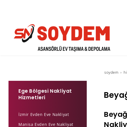
soydem
h
Ege Bölgesi Nakliyat
Beyağ
Hizmetleri
Beyağ
İzmir Evden Eve Nakliyat
Nakliy
Manisa Evden Eve Nakliyat