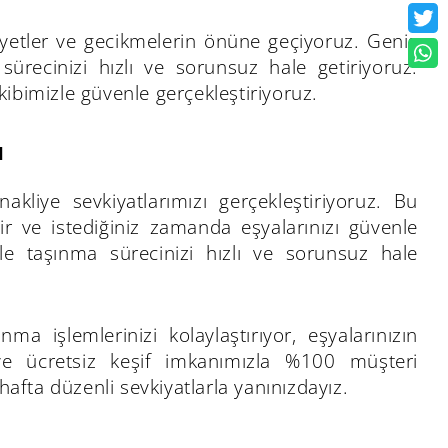
iyetler ve gecikmelerin önüne geçiyoruz. Geniş
ürecinizi hızlı ve sorunsuz hale getiriyoruz.
ibimizle güvenle gerçekleştiriyoruz.
ı
kliye sevkiyatlarımızı gerçekleştiriyoruz. Bu
ir ve istediğiniz zamanda eşyalarınızı güvenle
ile taşınma sürecinizi hızlı ve sorunsuz hale
ma işlemlerinizi kolaylaştırıyor, eşyalarınızın
z ve ücretsiz keşif imkanımızla %100 müşteri
fta düzenli sevkiyatlarla yanınızdayız.