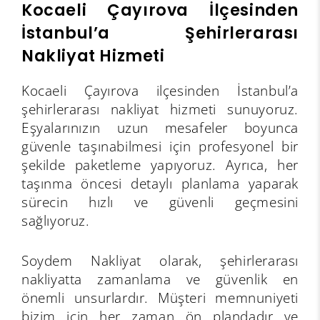
Kocaeli Çayırova İlçesinden
İstanbul’a Şehirlerarası
Nakliyat Hizmeti
Kocaeli Çayırova ilçesinden İstanbul’a
şehirlerarası nakliyat hizmeti sunuyoruz.
Eşyalarınızın uzun mesafeler boyunca
güvenle taşınabilmesi için profesyonel bir
şekilde paketleme yapıyoruz. Ayrıca, her
taşınma öncesi detaylı planlama yaparak
sürecin hızlı ve güvenli geçmesini
sağlıyoruz.
Soydem Nakliyat olarak, şehirlerarası
nakliyatta zamanlama ve güvenlik en
önemli unsurlardır. Müşteri memnuniyeti
bizim için her zaman ön plandadır ve