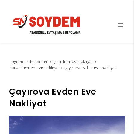
soydem
hi̇zmetler
şehirlerarası nakliyat
kocaeli evden eve nakliyat
çayırova evden eve nakliyat
Çayırova Evden Eve
Nakliyat