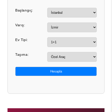
Başlangıç:
Varış:
Ev Tipi:
Taşıma:
Hesapla