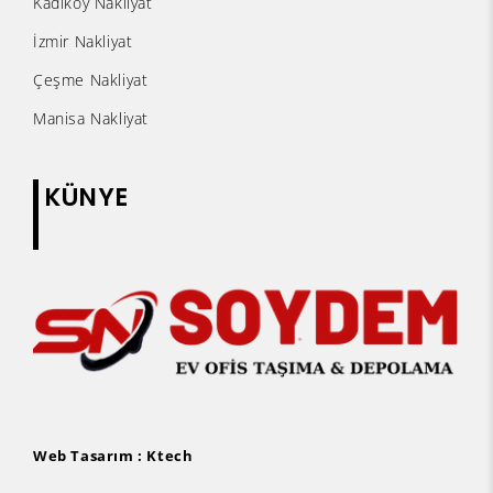
Kadıköy Nakliyat
İzmir Nakliyat
Çeşme Nakliyat
Manisa Nakliyat
KÜNYE
Web Tasarım :
Ktech