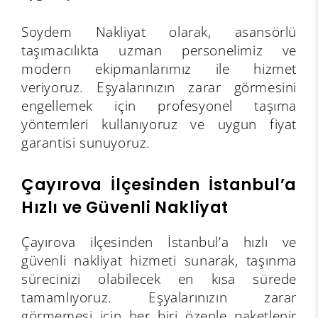
Soydem Nakliyat olarak, asansörlü
taşımacılıkta uzman personelimiz ve
modern ekipmanlarımız ile hizmet
veriyoruz. Eşyalarınızın zarar görmesini
engellemek için profesyonel taşıma
yöntemleri kullanıyoruz ve uygun fiyat
garantisi sunuyoruz.
Çayırova İlçesinden İstanbul’a
Hızlı ve Güvenli Nakliyat
Çayırova ilçesinden İstanbul’a hızlı ve
güvenli nakliyat hizmeti sunarak, taşınma
sürecinizi olabilecek en kısa sürede
tamamlıyoruz. Eşyalarınızın zarar
görmemesi için her biri özenle paketlenir