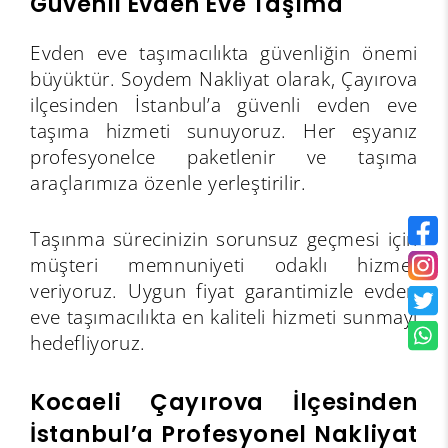
Güvenli Evden Eve Taşıma
Evden eve taşımacılıkta güvenliğin önemi
büyüktür. Soydem Nakliyat olarak, Çayırova
ilçesinden İstanbul’a güvenli evden eve
taşıma hizmeti sunuyoruz. Her eşyanız
profesyonelce paketlenir ve taşıma
araçlarımıza özenle yerleştirilir.
Taşınma sürecinizin sorunsuz geçmesi için
müşteri memnuniyeti odaklı hizmet
veriyoruz. Uygun fiyat garantimizle evden
eve taşımacılıkta en kaliteli hizmeti sunmayı
hedefliyoruz.
Kocaeli Çayırova İlçesinden
İstanbul’a Profesyonel Nakliyat