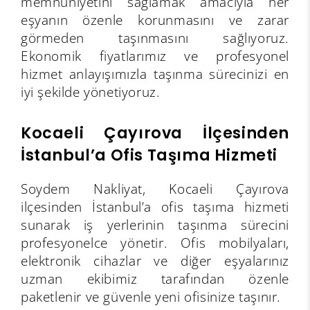
memnuniyetini sağlamak amacıyla her
eşyanın özenle korunmasını ve zarar
görmeden taşınmasını sağlıyoruz.
Ekonomik fiyatlarımız ve profesyonel
hizmet anlayışımızla taşınma sürecinizi en
iyi şekilde yönetiyoruz.
Kocaeli Çayırova İlçesinden
İstanbul’a Ofis Taşıma Hizmeti
Soydem Nakliyat, Kocaeli Çayırova
ilçesinden İstanbul’a ofis taşıma hizmeti
sunarak iş yerlerinin taşınma sürecini
profesyonelce yönetir. Ofis mobilyaları,
elektronik cihazlar ve diğer eşyalarınız
uzman ekibimiz tarafından özenle
paketlenir ve güvenle yeni ofisinize taşınır.