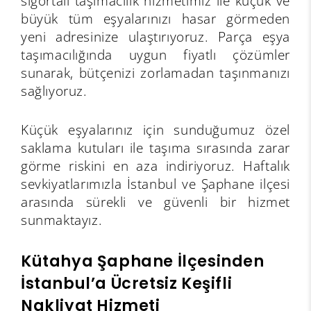
sigortalı taşımacılık hizmetimiz ile küçük ve
büyük tüm eşyalarınızı hasar görmeden
yeni adresinize ulaştırıyoruz. Parça eşya
taşımacılığında uygun fiyatlı çözümler
sunarak, bütçenizi zorlamadan taşınmanızı
sağlıyoruz.
Küçük eşyalarınız için sunduğumuz özel
saklama kutuları ile taşıma sırasında zarar
görme riskini en aza indiriyoruz. Haftalık
sevkiyatlarımızla İstanbul ve Şaphane ilçesi
arasında sürekli ve güvenli bir hizmet
sunmaktayız.
Kütahya Şaphane İlçesinden
İstanbul’a Ücretsiz Keşifli
Nakliyat Hizmeti