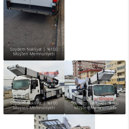
Soydem Nakliyat | %100
Müşteri Memnuniyeti
Soydem Nakliyat | %100
Soydem Nakliyat | %100
Müşteri Memnuniyeti
Müşteri Memnuniyeti