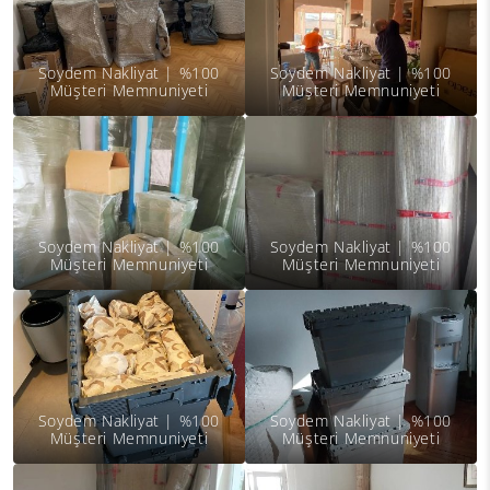
Soydem Nakliyat | %100
Soydem Nakliyat | %100
Müşteri Memnuniyeti
Müşteri Memnuniyeti
Soydem Nakliyat | %100
Soydem Nakliyat | %100
Müşteri Memnuniyeti
Müşteri Memnuniyeti
Soydem Nakliyat | %100
Soydem Nakliyat | %100
Müşteri Memnuniyeti
Müşteri Memnuniyeti