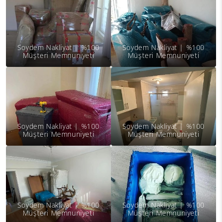
Soydem Nakliyat | %100
Soydem Nakliyat | %100
Müşteri Memnuniyeti
Müşteri Memnuniyeti
Soydem Nakliyat | %100
Soydem Nakliyat | %100
Müşteri Memnuniyeti
Müşteri Memnuniyeti
Soydem Nakliyat | %100
Soydem Nakliyat | %100
Müşteri Memnuniyeti
Müşteri Memnuniyeti