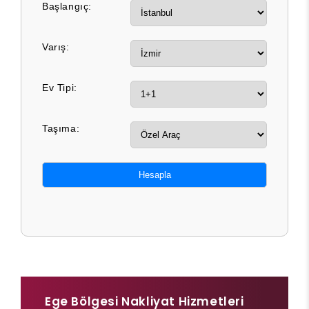
Başlangıç:
Varış:
Ev Tipi:
Taşıma:
Hesapla
Ege Bölgesi Nakliyat Hizmetleri