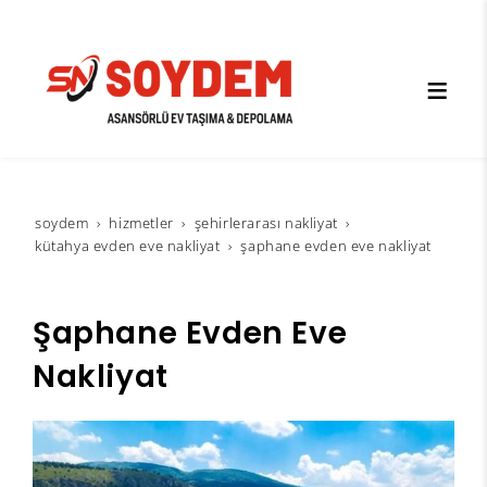
soydem
hi̇zmetler
şehirlerarası nakliyat
kütahya evden eve nakliyat
şaphane evden eve nakliyat
Şaphane Evden Eve
Nakliyat