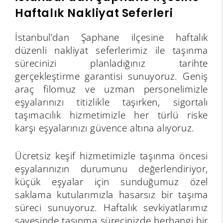
Haftalık Nakliyat Seferleri
İstanbul’dan Şaphane ilçesine haftalık
düzenli nakliyat seferlerimiz ile taşınma
sürecinizi planladığınız tarihte
gerçekleştirme garantisi sunuyoruz. Geniş
araç filomuz ve uzman personelimizle
eşyalarınızı titizlikle taşırken, sigortalı
taşımacılık hizmetimizle her türlü riske
karşı eşyalarınızı güvence altına alıyoruz.
Ücretsiz keşif hizmetimizle taşınma öncesi
eşyalarınızın durumunu değerlendiriyor,
küçük eşyalar için sunduğumuz özel
saklama kutularımızla hasarsız bir taşıma
süreci sunuyoruz. Haftalık sevkiyatlarımız
sayesinde taşınma sürecinizde herhangi bir