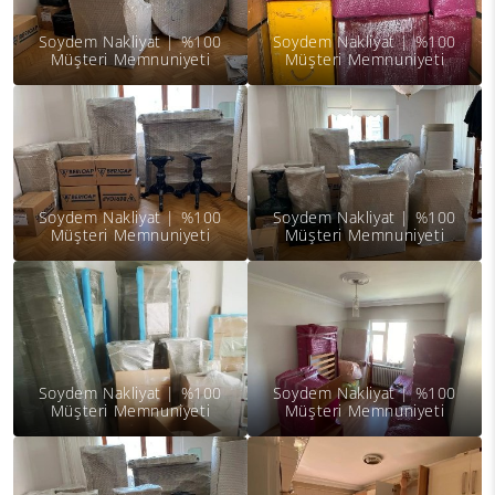
Soydem Nakliyat | %100
Soydem Nakliyat | %100
Müşteri Memnuniyeti
Müşteri Memnuniyeti
Soydem Nakliyat | %100
Soydem Nakliyat | %100
Müşteri Memnuniyeti
Müşteri Memnuniyeti
Soydem Nakliyat | %100
Soydem Nakliyat | %100
Müşteri Memnuniyeti
Müşteri Memnuniyeti