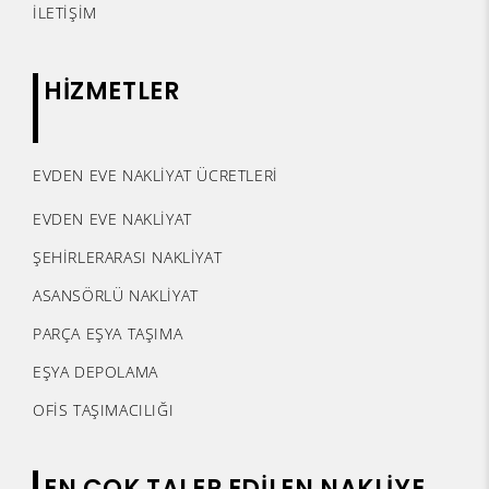
İLETİŞİM
HİZMETLER
EVDEN EVE NAKLİYAT ÜCRETLERİ
EVDEN EVE NAKLİYAT
ŞEHİRLERARASI NAKLİYAT
ASANSÖRLÜ NAKLİYAT
PARÇA EŞYA TAŞIMA
EŞYA DEPOLAMA
OFİS TAŞIMACILIĞI
EN ÇOK TALEP EDİLEN NAKLİYE