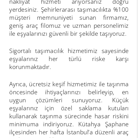
nakliyat hizmeti arıyorsanız doğru
yerdesiniz. Şehirlerarası taşımacılıkta %100
müşteri memnuniyeti sunan firmamız,
geniş araç filomuz ve uzman personelimiz
ile eşyalarınızı güvenli bir şekilde taşıyoruz.
Sigortalı taşımacılık hizmetimiz sayesinde
eşyalarınız her türlü riske karşı
korunmaktadır.
Ayrıca, ücretsiz keşif hizmetimiz ile taşınma
öncesinde ihtiyaçlarınızı belirleyip, en
uygun çözümleri sunuyoruz. Küçük
eşyalarınız için özel saklama kutuları
kullanarak taşınma sürecinde hasar riskini
minimuma indiriyoruz. Kütahya Şaphane
ilçesinden her hafta İstanbul’a düzenli araç