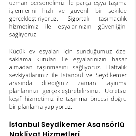
uzman personelimiz ile parça eşya taşıma
işlemlerini hızlı ve güvenli bir şekilde
gerçekleştiriyoruz. Sigortalı taşımacılık
hizmetimiz ile eşyalarınızın güvenliğini
sağlıyoruz.
Küçük ev eşyaları için sunduğumuz özel
saklama kutuları ile eşyalarınızın hasar
almadan taşınmasını sağlıyoruz. Haftalık
sevkiyatlarımız ile İstanbul ve Seydikemer
arasında dilediğiniz zaman taşınma
planlarınızı gerçekleştirebilirsiniz. Ücretsiz
keşif hizmetimiz ile taşınma öncesi doğru
bir planlama yapıyoruz.
İstanbul Seydikemer Asansörlü
Nakliyat Hizmetleri