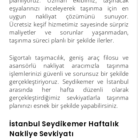
planlıyoruz. Uzman ekibimiz, taşınacak
eşyalarınızı inceleyerek taşınma için en
uygun nakliyat çözümünü sunuyor.
Ücretsiz keşif hizmetimiz sayesinde sürpriz
maliyetler ve sorunlar yaşanmadan,
taşınma süreci planlı bir şekilde ilerler.
Sigortalı taşımacılık, geniş araç filosu ve
asansörlü nakliyat aracımızla taşınma
işlemlerinizi güvenli ve sorunsuz bir şekilde
gerçekleştiriyoruz. Seydikemer ve İstanbul
arasında her hafta düzenli olarak
gerçekleştirdiğimiz sevkiyatlarla taşınma
planınızı esnek bir şekilde yapabilirsiniz.
İstanbul Seydikemer Haftalık
Nakliye Sevkiyatı