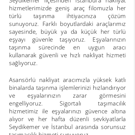
Seydikemer ilçesinden İstanbul’a nakliyat
hizmetlerimizde geniş araç filomuzla her
türlü taşınma ihtiyacınıza çözüm
sunuyoruz. Farklı boyutlardaki araçlarımız
sayesinde, büyük ya da küçük her türlü
eşyayı güvenle taşıyoruz. Eşyalarınızın
taşınma sürecinde en uygun aracı
kullanarak güvenli ve hızlı nakliyat hizmeti
sağlıyoruz.
Asansörlü nakliyat aracımızla yüksek katlı
binalarda taşınma işlemlerinizi hızlandırıyor
ve eşyalarınızın zarar görmesini
engelliyoruz. Sigortalı taşımacılık
hizmetimiz ile eşyalarınızı güvence altına
alıyor ve her hafta düzenli sevkiyatlarla
Seydikemer ve İstanbul arasında sorunsuz
taşımacılık hizmeti sunuyoruz.