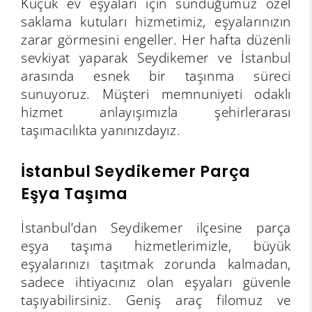
Küçük ev eşyaları için sunduğumuz özel
saklama kutuları hizmetimiz, eşyalarınızın
zarar görmesini engeller. Her hafta düzenli
sevkiyat yaparak Seydikemer ve İstanbul
arasında esnek bir taşınma süreci
sunuyoruz. Müşteri memnuniyeti odaklı
hizmet anlayışımızla şehirlerarası
taşımacılıkta yanınızdayız.
İstanbul Seydikemer Parça
Eşya Taşıma
İstanbul’dan Seydikemer ilçesine parça
eşya taşıma hizmetlerimizle, büyük
eşyalarınızı taşıtmak zorunda kalmadan,
sadece ihtiyacınız olan eşyaları güvenle
taşıyabilirsiniz. Geniş araç filomuz ve