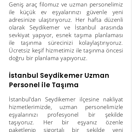
Geniş araç filomuz ve uzman personelimiz
ile küçük ev eşyalarınızı güvenle yeni
adresinize ulaştırıyoruz. Her hafta düzenli
olarak Seydikemer ve İstanbul arasında
sevkiyat yapıyor, esnek taşıma planlaması
ile taşınma sürecinizi kolaylaştırıyoruz.
Ücretsiz keşif hizmetimiz ile taşınma öncesi
doğru bir planlama yapıyoruz.
İstanbul Seydikemer Uzman
Personel ile Taşıma
İstanbul’dan Seydikemer ilçesine nakliyat
hizmetlerimizde, uzman personelimizle
eşyalarınızı profesyonel bir şekilde
taşıyoruz. Her bir eşyanız özenle
paketlenip sigortalı bir şekilde yeni