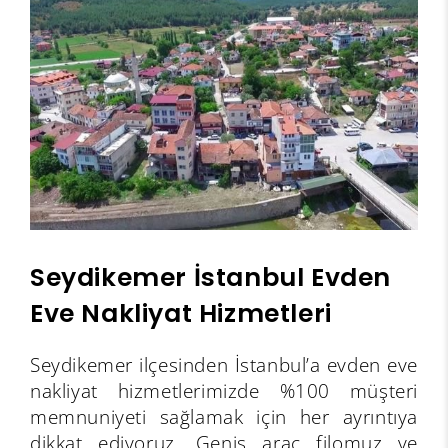
Seydikemer İstanbul Evden
Eve Nakliyat Hizmetleri
Seydikemer ilçesinden İstanbul’a evden eve
nakliyat hizmetlerimizde %100 müşteri
memnuniyeti sağlamak için her ayrıntıya
dikkat ediyoruz. Geniş araç filomuz ve