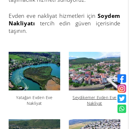
Evden eve nakliyat hizmetleri için
Soydem
Nakliyatı
tercih edin güven içerisinde
taşının.
Yatağan Evden Eve
Seydikemer Evden Eve
Nakliyat
Nakliyat