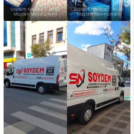
Soydem Nakliyat | %100
Soydem Nakliyat | %100
Müşteri Memnuniyeti
Müşteri Memnuniyeti