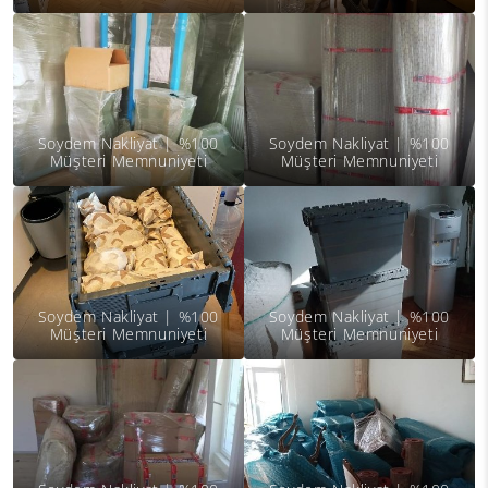
Soydem Nakliyat | %100
Soydem Nakliyat | %100
Müşteri Memnuniyeti
Müşteri Memnuniyeti
Soydem Nakliyat | %100
Soydem Nakliyat | %100
Müşteri Memnuniyeti
Müşteri Memnuniyeti