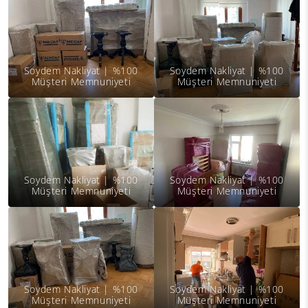
Soydem Nakliyat | %100
Soydem Nakliyat | %100
Müşteri Memnuniyeti
Müşteri Memnuniyeti
Soydem Nakliyat | %100
Soydem Nakliyat | %100
Müşteri Memnuniyeti
Müşteri Memnuniyeti
Soydem Nakliyat | %100
Soydem Nakliyat | %100
Müşteri Memnuniyeti
Müşteri Memnuniyeti