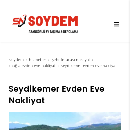
soydem
hi̇zmetler
şehirlerarası nakliyat
muğla evden eve nakliyat
seydikemer evden eve nakliyat
Seydikemer Evden Eve
Nakliyat