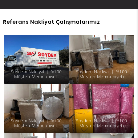
Hızlı ve Güvenli Taşının
Referans Nakliyat Çalışmalarımız
Soydem Nakliyat | %100
Soydem Nakliyat | %100
Müşteri Memnuniyeti
Müşteri Memnuniyeti
Soydem Nakliyat | %100
Soydem Nakliyat | %100
Müşteri Memnuniyeti
Müşteri Memnuniyeti