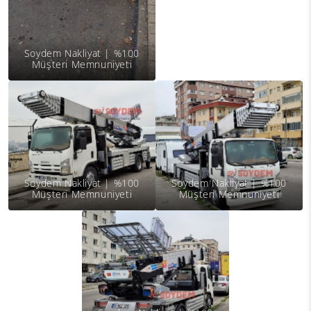
Soydem Nakliyat | %100
Müşteri Memnuniyeti
Soydem Nakliyat | %100
Soydem Nakliyat | %100
Müşteri Memnuniyeti
Müşteri Memnuniyeti