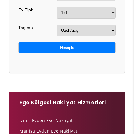
Ev Tipi:
Taşıma:
Hesapla
Ege Bölgesi Nakliyat Hizmetleri
İzmir Evden Eve Nakliyat
Manisa Evden Eve Nakliyat