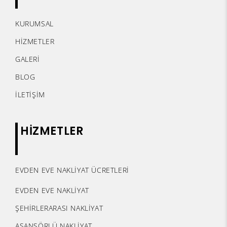
KURUMSAL
HİZMETLER
GALERİ
BLOG
İLETİŞİM
HİZMETLER
EVDEN EVE NAKLİYAT ÜCRETLERİ
EVDEN EVE NAKLİYAT
ŞEHİRLERARASI NAKLİYAT
ASANSÖRLÜ NAKLİYAT