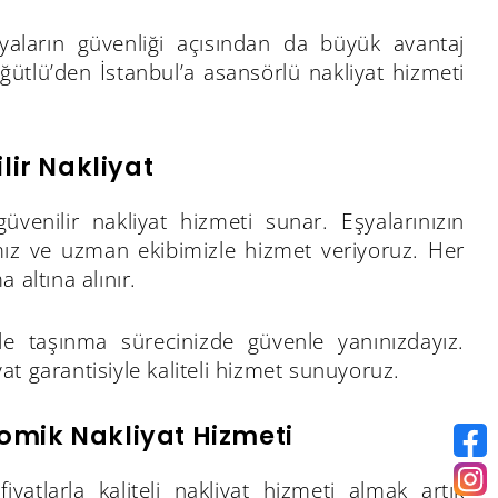
şyaların güvenliği açısından da büyük avantaj
öğütlü’den İstanbul’a asansörlü nakliyat hizmeti
lir Nakliyat
üvenilir nakliyat hizmeti sunar. Eşyalarınızın
mız ve uzman ekibimizle hizmet veriyoruz. Her
 altına alınır.
e taşınma sürecinizde güvenle yanınızdayız.
yat garantisiyle kaliteli hizmet sunuyoruz.
omik Nakliyat Hizmeti
yatlarla kaliteli nakliyat hizmeti almak artık