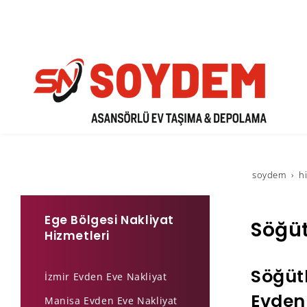
soydem
h
Ege Bölgesi Nakliyat
Söğüt
Hizmetleri
Söğüt
İzmir Evden Eve Nakliyat
Evden 
Manisa Evden Eve Nakliyat