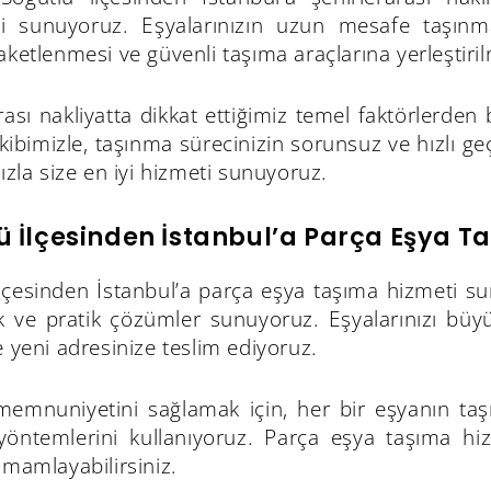
i sunuyoruz. Eşyalarınızın uzun mesafe taşınma
aketlenmesi ve güvenli taşıma araçlarına yerleştiri
rası nakliyatta dikkat ettiğimiz temel faktörlerd
bimizle, taşınma sürecinizin sorunsuz ve hızlı geç
mızla size en iyi hizmeti sunuyoruz.
ü İlçesinden İstanbul’a Parça Eşya T
ilçesinden İstanbul’a parça eşya taşıma hizmeti su
ve pratik çözümler sunuyoruz. Eşyalarınızı büyük b
e yeni adresinize teslim ediyoruz.
memnuniyetini sağlamak için, her bir eşyanın ta
öntemlerini kullanıyoruz. Parça eşya taşıma hiz
amamlayabilirsiniz.