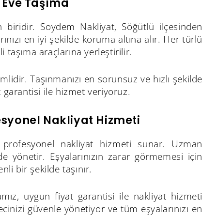
n Eve Taşıma
biridir. Soydem Nakliyat, Söğütlü ilçesinden
nızı en iyi şekilde koruma altına alır. Her türlü
taşıma araçlarına yerleştirilir.
idir. Taşınmanızı en sorunsuz ve hızlı şekilde
garantisi ile hizmet veriyoruz.
esyonel Nakliyat Hizmeti
a profesyonel nakliyat hizmeti sunar. Uzman
de yönetir. Eşyalarınızın zarar görmemesi için
li bir şekilde taşınır.
z, uygun fiyat garantisi ile nakliyat hizmeti
cinizi güvenle yönetiyor ve tüm eşyalarınızı en