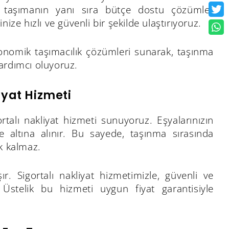
e taşımanın yanı sıra bütçe dostu çözümler
ize hızlı ve güvenli bir şekilde ulaştırıyoruz.
onomik taşımacılık çözümleri sunarak, taşınma
ardımcı oluyoruz.
iyat Hizmeti
rtalı nakliyat hizmeti sunuyoruz. Eşyalarınızın
e altına alınır. Bu sayede, taşınma sırasında
k kalmaz.
r. Sigortalı nakliyat hizmetimizle, güvenli ve
Üstelik bu hizmeti uygun fiyat garantisiyle