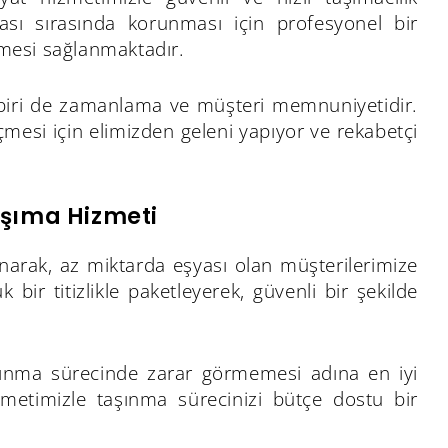
sı sırasında korunması için profesyonel bir
lmesi sağlanmaktadır.
en biri de zamanlama ve müşteri memnuniyetidir.
mesi için elimizden geleni yapıyor ve rekabetçi
aşıma Hizmeti
narak, az miktarda eşyası olan müşterilerimize
ir titizlikle paketleyerek, güvenli bir şekilde
şınma sürecinde zarar görmemesi adına en iyi
metimizle taşınma sürecinizi bütçe dostu bir