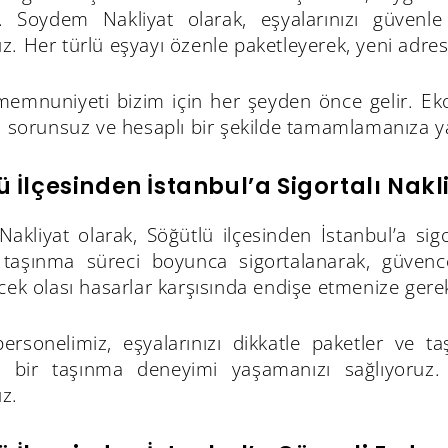
Soydem Nakliyat olarak, eşyalarınızı güvenl
. Her türlü eşyayı özenle paketleyerek, yeni adresin
memnuniyeti bizim için her şeyden önce gelir. Ek
i sorunsuz ve hesaplı bir şekilde tamamlamanıza y
ü İlçesinden İstanbul’a Sigortalı Nakl
kliyat olarak, Söğütlü ilçesinden İstanbul’a sigo
, taşınma süreci boyunca sigortalanarak, güvenc
cek olası hasarlar karşısında endişe etmenize gere
rsonelimiz, eşyalarınızı dikkatle paketler ve taşı
 bir taşınma deneyimi yaşamanızı sağlıyoruz. 
z.