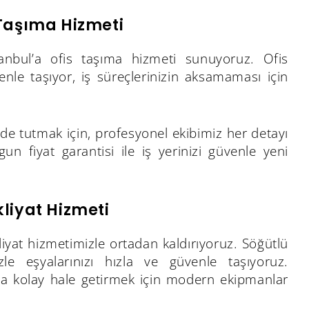
 Taşıma Hizmeti
anbul’a ofis taşıma hizmeti sunuyoruz. Ofis
venle taşıyor, iş süreçlerinizin aksamaması için
e tutmak için, profesyonel ekibimiz her detayı
un fiyat garantisi ile iş yerinizi güvenle yeni
liyat Hizmeti
iyat hizmetimizle ortadan kaldırıyoruz. Söğütlü
izle eşyalarınızı hızla ve güvenle taşıyoruz.
ha kolay hale getirmek için modern ekipmanlar