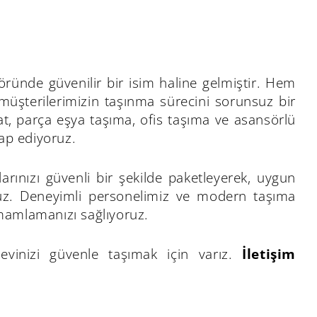
töründe güvenilir bir isim haline gelmiştir. Hem
 müşterilerimizin taşınma sürecini sorunsuz bir
t, parça eşya taşıma, ofis taşıma ve asansörlü
tap ediyoruz.
rınızı güvenli bir şekilde paketleyerek, uygun
oruz. Deneyimli personelimiz ve modern taşıma
tamamlamanızı sağlıyoruz.
vinizi güvenle taşımak için varız.
İletişim