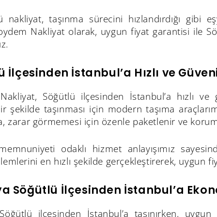
ü nakliyat, taşınma sürecini hızlandırdığı gibi e
oydem Nakliyat olarak, uygun fiyat garantisi ile S
z.
ü İlçesinden İstanbul’a Hızlı ve Güveni
akliyat, Söğütlü ilçesinden İstanbul’a hızlı ve g
bir şekilde taşınması için modern taşıma araçları
a, zarar görmemesi için özenle paketlenir ve koruma
memnuniyeti odaklı hizmet anlayışımız sayesind
lemlerini en hızlı şekilde gerçekleştirerek, uygun fi
a Söğütlü İlçesinden İstanbul’a Ekon
Söğütlü ilçesinden İstanbul’a taşınırken, uygun fi