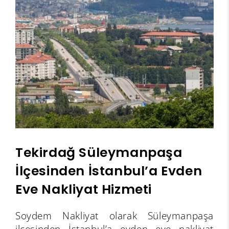
Tekirdağ
Süleymanpaşa
İlçesinden İstanbul’a Evden
Eve Nakliyat Hizmeti
Soydem Nakliyat olarak Süleymanpaşa
ilçesinden İstanbul’a evden eve nakliyat