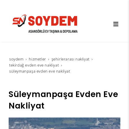
soydem
hi̇zmetler
şehirlerarası nakliyat
tekirdağ evden eve nakliyat
süleymanpaşa evden eve nakliyat
Süleymanpaşa Evden Eve
Nakliyat