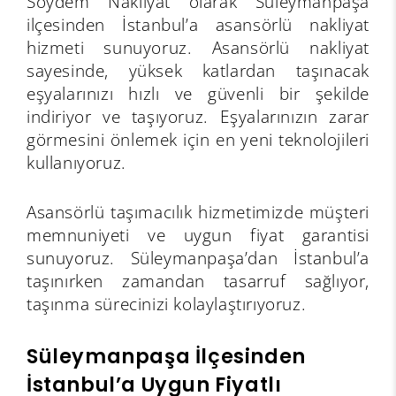
Soydem Nakliyat olarak Süleymanpaşa
ilçesinden İstanbul’a asansörlü nakliyat
hizmeti sunuyoruz. Asansörlü nakliyat
sayesinde, yüksek katlardan taşınacak
eşyalarınızı hızlı ve güvenli bir şekilde
indiriyor ve taşıyoruz. Eşyalarınızın zarar
görmesini önlemek için en yeni teknolojileri
kullanıyoruz.
Asansörlü taşımacılık hizmetimizde müşteri
memnuniyeti ve uygun fiyat garantisi
sunuyoruz. Süleymanpaşa’dan İstanbul’a
taşınırken zamandan tasarruf sağlıyor,
taşınma sürecinizi kolaylaştırıyoruz.
Süleymanpaşa İlçesinden
İstanbul’a Uygun Fiyatlı