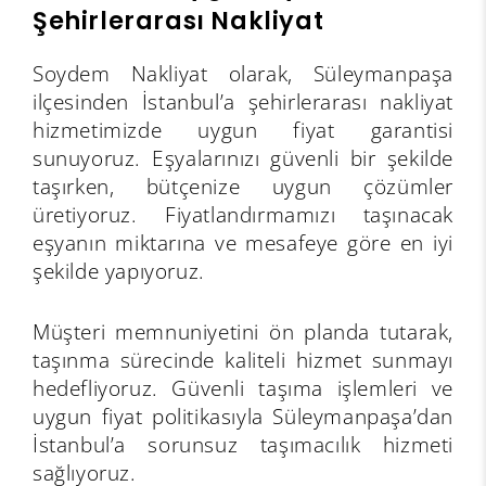
Şehirlerarası Nakliyat
Soydem Nakliyat olarak, Süleymanpaşa
ilçesinden İstanbul’a şehirlerarası nakliyat
hizmetimizde uygun fiyat garantisi
sunuyoruz. Eşyalarınızı güvenli bir şekilde
taşırken, bütçenize uygun çözümler
üretiyoruz. Fiyatlandırmamızı taşınacak
eşyanın miktarına ve mesafeye göre en iyi
şekilde yapıyoruz.
Müşteri memnuniyetini ön planda tutarak,
taşınma sürecinde kaliteli hizmet sunmayı
hedefliyoruz. Güvenli taşıma işlemleri ve
uygun fiyat politikasıyla Süleymanpaşa’dan
İstanbul’a sorunsuz taşımacılık hizmeti
sağlıyoruz.