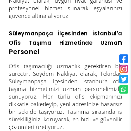
Nakliyat olarak, uygun fiyat garantisi ve
profesyonel hizmet sunarak eşyalarınızı
güvence altına alıyoruz.
Süleymanpaşa İlçesinden İstanbul’a
n
Ofis Taşıma Hizmetinde Uzma
Personel
Ofis taşımacılığı uzmanlık gerektiren bir
süreçtir. Soydem Nakliyat olarak, Tekirdağ
Süleymanpaşa ilçesinden İstanbul’a ofis
taşıma hizmetimizi uzman personelimizle
sunuyoruz. Her türlü ofis ekipmanınızı
dikkatle paketleyip, yeni adresinize hasarsız
bir şekilde taşıyoruz. Taşınma sırasında iş
sürekliliğinizi koruyarak, en hızlı ve güvenilir
çözümleri üretiyoruz.