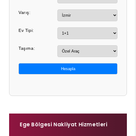
Varış:
Ev Tipi:
Taşıma:
Hesapla
Ege Bölgesi Nakliyat Hizmetleri