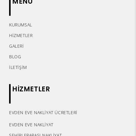
MENÜ
KURUMSAL
HİZMETLER
GALERİ
BLOG
İLETİŞİM
HİZMETLER
EVDEN EVE NAKLİYAT ÜCRETLERİ
EVDEN EVE NAKLİYAT
ŞEHİRLERARASI NAKLİYAT