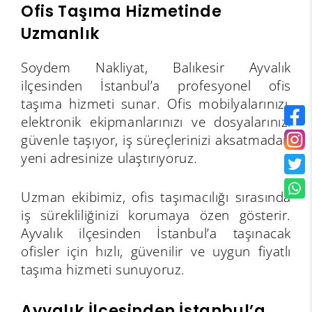
Ofis Taşıma Hizmetinde
Uzmanlık
Soydem Nakliyat, Balıkesir Ayvalık
ilçesinden İstanbul’a profesyonel ofis
taşıma hizmeti sunar. Ofis mobilyalarınızı,
elektronik ekipmanlarınızı ve dosyalarınızı
güvenle taşıyor, iş süreçlerinizi aksatmadan
yeni adresinize ulaştırıyoruz.
Uzman ekibimiz, ofis taşımacılığı sırasında
iş sürekliliğinizi korumaya özen gösterir.
Ayvalık ilçesinden İstanbul’a taşınacak
ofisler için hızlı, güvenilir ve uygun fiyatlı
taşıma hizmeti sunuyoruz.
Ayvalık İlçesinden İstanbul’a