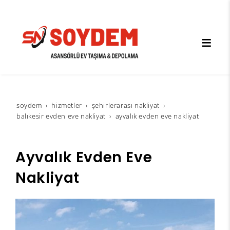
soydem
hi̇zmetler
şehirlerarası nakliyat
balıkesir evden eve nakliyat
ayvalık evden eve nakliyat
Ayvalık Evden Eve
Nakliyat