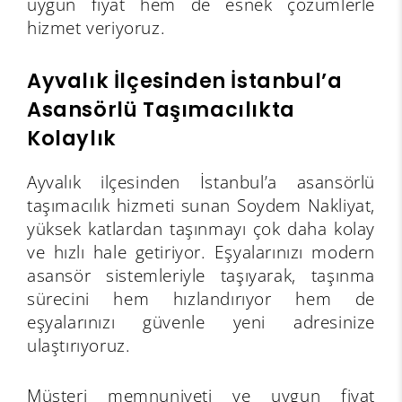
uygun fiyat hem de esnek çözümlerle
hizmet veriyoruz.
Ayvalık İlçesinden İstanbul’a
Asansörlü Taşımacılıkta
Kolaylık
Ayvalık ilçesinden İstanbul’a asansörlü
taşımacılık hizmeti sunan Soydem Nakliyat,
yüksek katlardan taşınmayı çok daha kolay
ve hızlı hale getiriyor. Eşyalarınızı modern
asansör sistemleriyle taşıyarak, taşınma
sürecini hem hızlandırıyor hem de
eşyalarınızı güvenle yeni adresinize
ulaştırıyoruz.
Müşteri memnuniyeti ve uygun fiyat