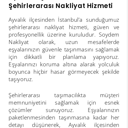
Şehirlerarası Nakliyat Hizmeti
Ayvalık ilçesinden İstanbul’a sunduğumuz
şehirlerarası nakliyat hizmeti, güven ve
profesyonellik üzerine kuruludur. Soydem
Nakliyat olarak, uzun mesafelerde
eşyalarınızın güvenle taşınmasını sağlamak
için dikkatli bir planlama yapıyoruz.
Eşyalarınızı koruma altına alarak yolculuk
boyunca hiçbir hasar görmeyecek şekilde
taşıyoruz.
Şehirlerarası taşımacılıkta müşteri
memnuniyetini sağlamak için esnek
çözümler sunuyoruz. Eşyalarınızın
paketlenmesinden taşınmasına kadar her
detayı düşünerek, Ayvalık ilçesinden