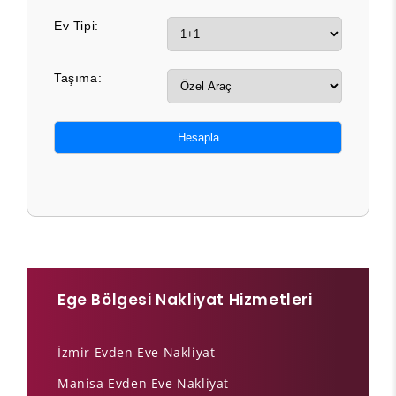
Ev Tipi:
Taşıma:
Hesapla
Ege Bölgesi Nakliyat Hizmetleri
İzmir Evden Eve Nakliyat
Manisa Evden Eve Nakliyat