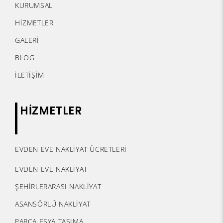
KURUMSAL
HİZMETLER
GALERİ
BLOG
İLETİŞİM
HİZMETLER
EVDEN EVE NAKLİYAT ÜCRETLERİ
EVDEN EVE NAKLİYAT
ŞEHİRLERARASI NAKLİYAT
ASANSÖRLÜ NAKLİYAT
PARÇA EŞYA TAŞIMA