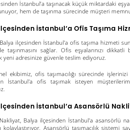
esinden İstanbul’a taşınacak küçük miktardaki eşya
unuyor, hem de taşınma sürecinde müşteri memnun
İlçesinden İstanbul’a Ofis Taşıma Hiz
 Balya ilçesinden İstanbul’a ofis taşıma hizmeti su
de taşınmasını sağlar. Ofis eşyalarınızı dikkatli b
 yeni adresinize güvenle teslim ediyoruz.
nel ekibimiz, ofis taşımacılığı sürecinde işlerin
n İstanbul’a ofis taşımak isteyen müşterilerimi
z.
İlçesinden İstanbul’a Asansörlü Nakl
akliyat, Balya ilçesinden İstanbul’a asansörlü nak
 kolaylaştırıyor. Asansörlü taşımacılık sistemi say