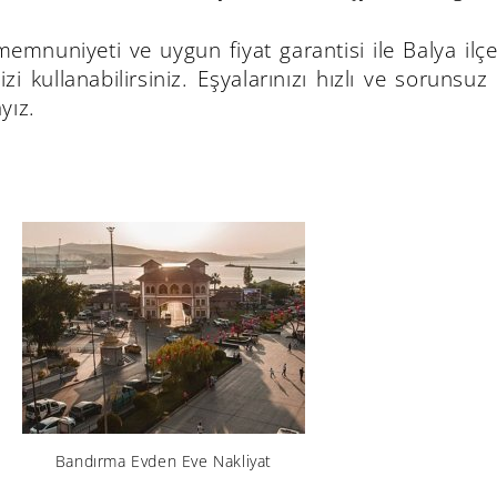
emnuniyeti ve uygun fiyat garantisi ile Balya ilçe
zi kullanabilirsiniz. Eşyalarınızı hızlı ve sorunsu
yız.
Bandırma Evden Eve Nakliyat