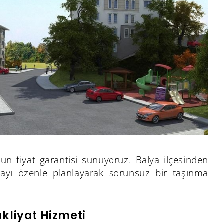
gun fiyat garantisi sunuyoruz. Balya ilçesinden
mayı özenle planlayarak sorunsuz bir taşınma
akliyat Hizmeti