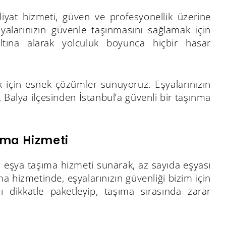
iyat hizmeti, güven ve profesyonellik üzerine
alarınızın güvenle taşınmasını sağlamak için
altına alarak yolculuk boyunca hiçbir hasar
k için esnek çözümler sunuyoruz. Eşyalarınızın
alya ilçesinden İstanbul’a güvenli bir taşınma
ıma Hizmeti
a eşya taşıma hizmeti sunarak, az sayıda eşyası
 hizmetinde, eşyalarınızın güvenliği bizim için
zı dikkatle paketleyip, taşıma sırasında zarar