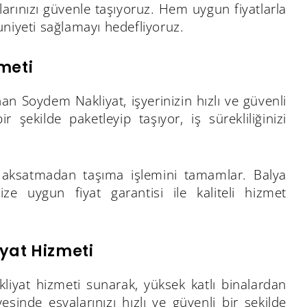
larınızı güvenle taşıyoruz. Hem uygun fiyatlarla
iyeti sağlamayı hedefliyoruz.
meti
nan Soydem Nakliyat, işyerinizin hızlı ve güvenli
ir şekilde paketleyip taşıyor, iş sürekliliğinizi
izi aksatmadan taşıma işlemini tamamlar. Balya
ze uygun fiyat garantisi ile kaliteli hizmet
iyat Hizmeti
liyat hizmeti sunarak, yüksek katlı binalardan
esinde eşyalarınızı hızlı ve güvenli bir şekilde