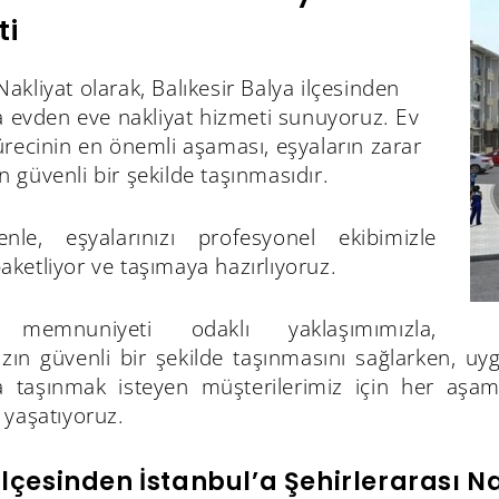
ti
kliyat olarak, Balıkesir Balya ilçesinden
a evden eve nakliyat hizmeti sunuyoruz. Ev
recinin en önemli aşaması, eşyaların zarar
güvenli bir şekilde taşınmasıdır.
le, eşyalarınızı profesyonel ekibimizle
 paketliyor ve taşımaya hazırlıyoruz.
 memnuniyeti odaklı yaklaşımımızla,
ızın güvenli bir şekilde taşınmasını sağlarken, uy
’a taşınmak isteyen müşterilerimiz için her aşa
 yaşatıyoruz.
İlçesinden İstanbul’a Şehirlerarası N