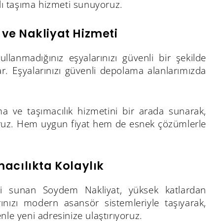
atlı taşıma hizmeti sunuyoruz.
ve Nakliyat Hizmeti
llanmadığınız eşyalarınızı güvenli bir şekilde
. Eşyalarınızı güvenli depolama alanlarımızda
a ve taşımacılık hizmetini bir arada sunarak,
ıyoruz. Hem uygun fiyat hem de esnek çözümlerle
macılıkta Kolaylık
eti sunan Soydem Nakliyat, yüksek katlardan
ınızı modern asansör sistemleriyle taşıyarak,
le yeni adresinize ulaştırıyoruz.