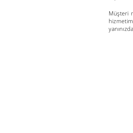
Müşteri m
hizmetimi
yanınızda