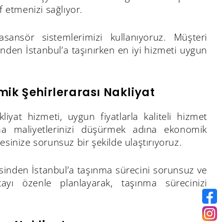
etmenizi sağlıyor.
ansör sistemlerimizi kullanıyoruz. Müşteri
nden İstanbul’a taşınırken en iyi hizmeti uygun
mik Şehirlerarası Nakliyat
iyat hizmeti, uygun fiyatlarla kaliteli hizmet
nma maliyetlerinizi düşürmek adına ekonomik
sinize sorunsuz bir şekilde ulaştırıyoruz.
esinden İstanbul’a taşınma sürecini sorunsuz ve
ayı özenle planlayarak, taşınma sürecinizi