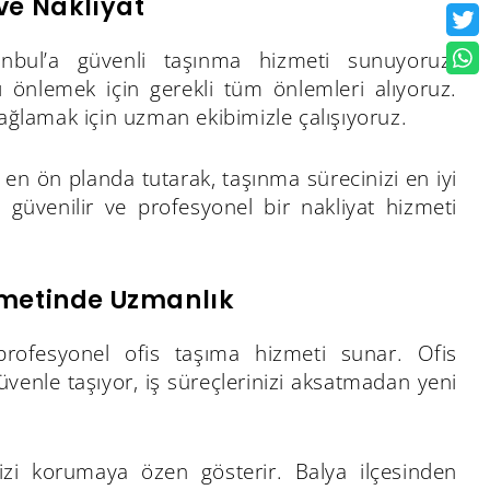
ve Nakliyat
anbul’a güvenli taşınma hizmeti sunuyoruz.
arı önlemek için gerekli tüm önlemleri alıyoruz.
sağlamak için uzman ekibimizle çalışıyoruz.
n ön planda tutarak, taşınma sürecinizi en iyi
n güvenilir ve profesyonel bir nakliyat hizmeti
zmetinde Uzmanlık
 profesyonel ofis taşıma hizmeti sunar. Ofis
güvenle taşıyor, iş süreçlerinizi aksatmadan yeni
inizi korumaya özen gösterir. Balya ilçesinden