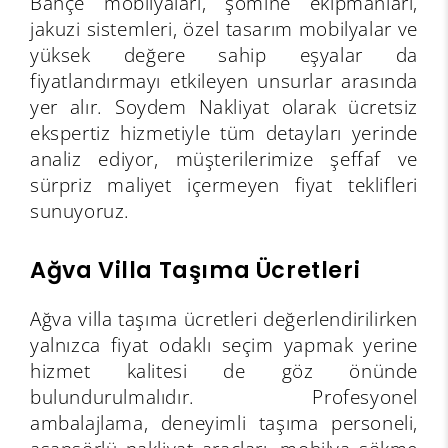
Bahçe mobilyaları, şömine ekipmanları,
jakuzi sistemleri, özel tasarım mobilyalar ve
yüksek değere sahip eşyalar da
fiyatlandırmayı etkileyen unsurlar arasında
yer alır. Soydem Nakliyat olarak ücretsiz
ekspertiz hizmetiyle tüm detayları yerinde
analiz ediyor, müşterilerimize şeffaf ve
sürpriz maliyet içermeyen fiyat teklifleri
sunuyoruz.
Ağva Villa Taşıma Ücretleri
Ağva villa taşıma ücretleri değerlendirilirken
yalnızca fiyat odaklı seçim yapmak yerine
hizmet kalitesi de göz önünde
bulundurulmalıdır. Profesyonel
ambalajlama, deneyimli taşıma personeli,