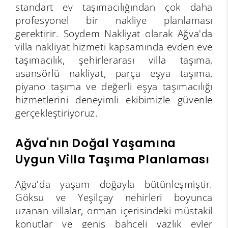
standart ev taşımacılığından çok daha
profesyonel bir nakliye planlaması
gerektirir. Soydem Nakliyat olarak Ağva'da
villa nakliyat hizmeti kapsamında evden eve
taşımacılık, şehirlerarası villa taşıma,
asansörlü nakliyat, parça eşya taşıma,
piyano taşıma ve değerli eşya taşımacılığı
hizmetlerini deneyimli ekibimizle güvenle
gerçekleştiriyoruz.
Ağva'nın Doğal Yaşamına
Uygun Villa Taşıma Planlaması
Ağva'da yaşam doğayla bütünleşmiştir.
Göksu ve Yeşilçay nehirleri boyunca
uzanan villalar, orman içerisindeki müstakil
konutlar ve geniş bahçeli yazlık evler