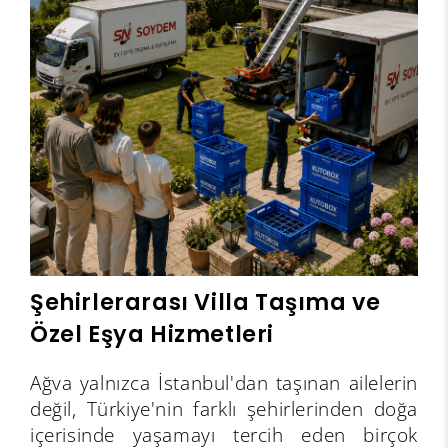
Şehirlerarası Villa Taşıma ve
Özel Eşya Hizmetleri
Ağva yalnızca İstanbul'dan taşınan ailelerin
değil, Türkiye'nin farklı şehirlerinden doğa
içerisinde yaşamayı tercih eden birçok