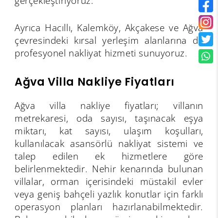
gerçekleştiriyoruz.
Ayrıca Hacıllı, Kalemköy, Akçakese ve Ağva
çevresindeki kırsal yerleşim alanlarına da
profesyonel nakliyat hizmeti sunuyoruz.
Ağva Villa Nakliye Fiyatları
Ağva villa nakliye fiyatları; villanın
metrekaresi, oda sayısı, taşınacak eşya
miktarı, kat sayısı, ulaşım koşulları,
kullanılacak asansörlü nakliyat sistemi ve
talep edilen ek hizmetlere göre
belirlenmektedir. Nehir kenarında bulunan
villalar, orman içerisindeki müstakil evler
veya geniş bahçeli yazlık konutlar için farklı
operasyon planları hazırlanabilmektedir.