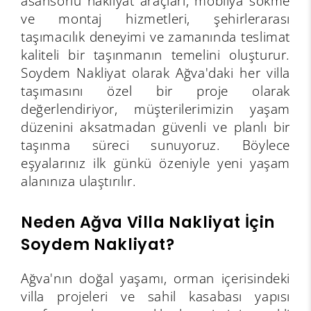
asansörlü nakliyat araçları, mobilya sökme
ve montaj hizmetleri, şehirlerarası
taşımacılık deneyimi ve zamanında teslimat
kaliteli bir taşınmanın temelini oluşturur.
Soydem Nakliyat olarak Ağva'daki her villa
taşımasını özel bir proje olarak
değerlendiriyor, müşterilerimizin yaşam
düzenini aksatmadan güvenli ve planlı bir
taşınma süreci sunuyoruz. Böylece
eşyalarınız ilk günkü özeniyle yeni yaşam
alanınıza ulaştırılır.
Neden Ağva Villa Nakliyat İçin
Soydem Nakliyat?
Ağva'nın doğal yaşamı, orman içerisindeki
villa projeleri ve sahil kasabası yapısı