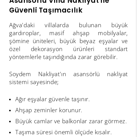
Asansörlü Villa Nakliyat ile
Güvenli Taşımacılık
Ağva'daki villalarda bulunan büyük
gardıroplar, masif ahşap mobilyalar,
şömine üniteleri, büyük beyaz eşyalar ve
özel dekorasyon ürünleri standart
yöntemlerle taşındığında zarar görebilir.
Soydem Nakliyat'ın asansörlü nakliyat
sistemi sayesinde;
Ağır eşyalar güvenle taşınır.
Ahşap zeminler korunur.
Büyük camlar ve balkonlar zarar görmez.
Taşıma süresi önemli ölçüde kısalır.