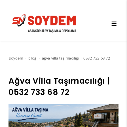
soydem
blog
ağva villa taşımacılığı | 0532 733 68 72
Ağva Villa Taşımacılığı |
0532 733 68 72