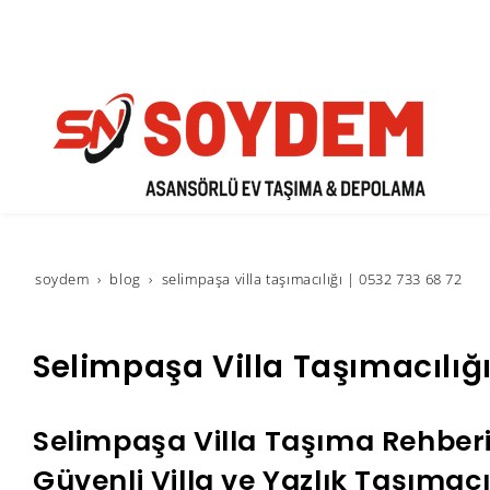
soydem
blog
selimpaşa villa taşımacılığı | 0532 733 68 72
Selimpaşa Villa Taşımacılığı
Selimpaşa Villa Taşıma Rehberi |
Güvenli Villa ve Yazlık Taşımacı