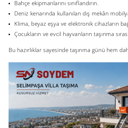
Bahçe ekipmanlarını sınıflandırın.
Deniz kenarında kullanılan dış mekân mobilyal
Klima, beyaz eşya ve elektronik cihazların bağl
Çocukların ve evcil hayvanların taşınma sıras
Bu hazırlıklar sayesinde taşınma günü hem daha