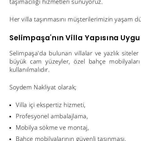
taşımacılığı hizmetleri sunuyoruz.
Her villa taşınmasını müşterilerimizin yaşam düz
Selimpaşa'nın Villa Yapısına Uyg
Selimpaşa'da bulunan villalar ve yazlık siteler
büyük cam yüzeyler, özel bahçe mobilyaları
kullanılmalıdır.
Soydem Nakliyat olarak;
Villa içi ekspertiz hizmeti,
Profesyonel ambalajlama,
Mobilya sökme ve montaj,
Bahçe mobilyalarının güvenli taşınması,