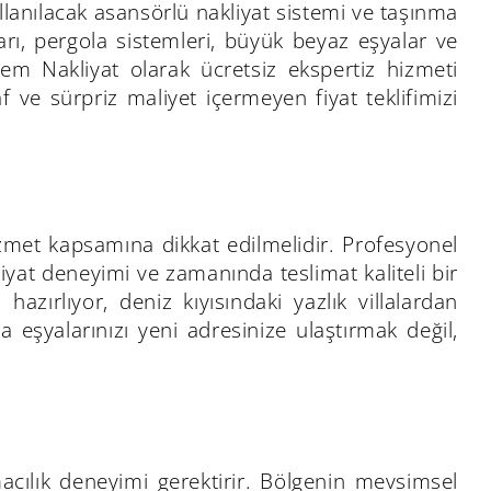
kullanılacak asansörlü nakliyat sistemi ve taşınma
rı, pergola sistemleri, büyük beyaz eşyalar ve
em Nakliyat olarak ücretsiz ekspertiz hizmeti
f ve sürpriz maliyet içermeyen fiyat teklifimizi
hizmet kapsamına dikkat edilmelidir. Profesyonel
yat deneyimi ve zamanında teslimat kaliteli bir
zırlıyor, deniz kıyısındaki yazlık villalardan
 eşyalarınızı yeni adresinize ulaştırmak değil,
şımacılık deneyimi gerektirir. Bölgenin mevsimsel