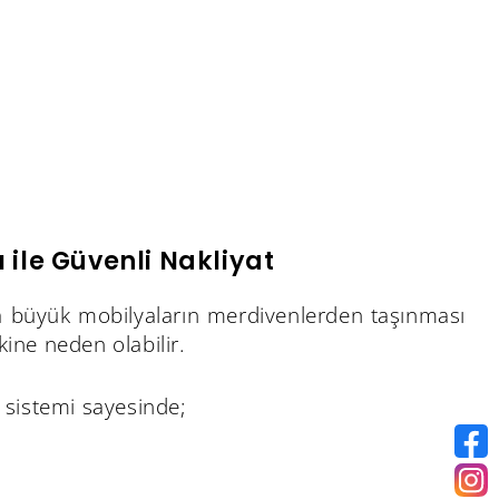
 ile Güvenli Nakliyat
arda büyük mobilyaların merdivenlerden taşınması
ine neden olabilir.
 sistemi sayesinde;