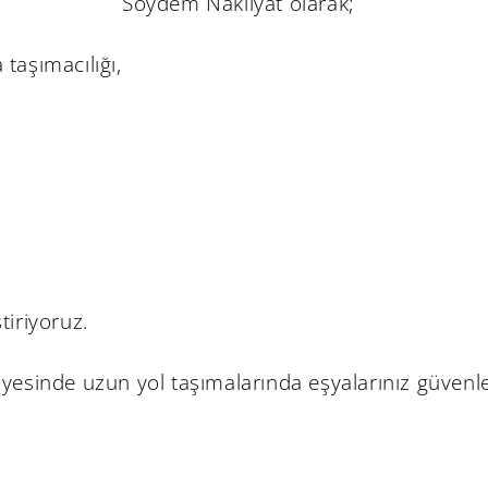
Soydem Nakliyat olarak;
 taşımacılığı,
tiriyoruz.
sayesinde uzun yol taşımalarında eşyalarınız güven