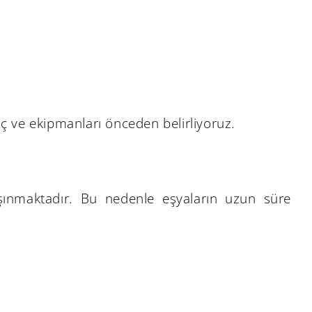
raç ve ekipmanları önceden belirliyoruz.
taşınmaktadır. Bu nedenle eşyaların uzun süre