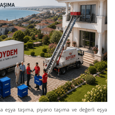
ça eşya taşıma, piyano taşıma ve değerli eşya