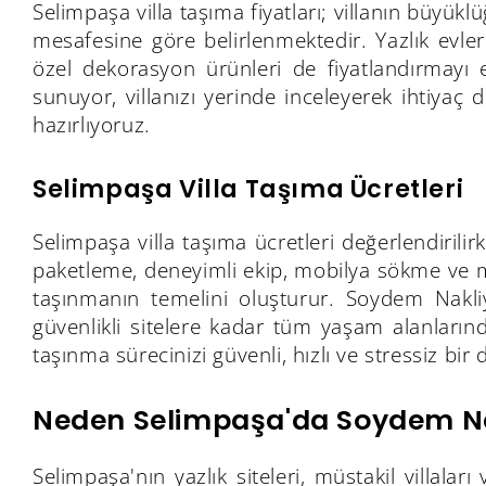
Selimpaşa villa taşıma fiyatları; villanın büyükl
mesafesine göre belirlenmektedir. Yazlık evle
özel dekorasyon ürünleri de fiyatlandırmayı 
sunuyor, villanızı yerinde inceleyerek ihtiyaç 
hazırlıyoruz.
Selimpaşa Villa Taşıma Ücretleri
Selimpaşa villa taşıma ücretleri değerlendirili
paketleme, deneyimli ekip, mobilya sökme ve mo
taşınmanın temelini oluşturur. Soydem Nakliya
güvenlikli sitelere kadar tüm yaşam alanlarınd
taşınma sürecinizi güvenli, hızlı ve stressiz b
Neden Selimpaşa'da Soydem Na
Selimpaşa'nın yazlık siteleri, müstakil villalar