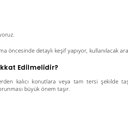
ıyoruz.
şıma öncesinde detaylı keşif yapıyor, kullanılacak a
ikkat Edilmelidir?
lerden kalıcı konutlara veya tam tersi şekilde 
orunması büyük önem taşır.