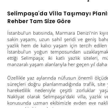
Selimpaşa'da Villa Taşımayı Planl
Rehber Tam Size Göre
İstanbul'un batısında, Marmara Denizi'nin kıyı
sakin yaşamı, uzun sahil şeridi ve geniş bahçe
yazlık hem de kalıcı yaşam için tercih edilen 
İstanbul'un yoğun temposundan uzaklaşmak i
ettiği Selimpaşa; iki katlı yazlık siteleri, m
manzaralı yaşam alanlarıyla her geçen yıl daha 
Özellikle yaz aylarında nüfusun önemli ölçüd
süreçleri doğru planlanmadığında trafik, sit
hareketlilik nedeniyle çeşitli zorluklar y
Nakliyat olarak Selimpaşa'daki villa, yazlık v
konusunda uzman ekibimizle evden eve nakliya