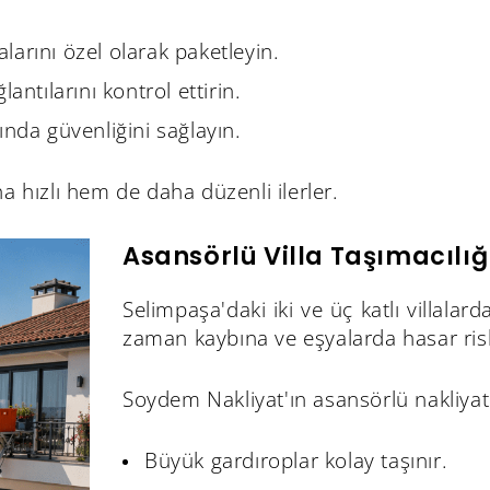
arını özel olarak paketleyin.
antılarını kontrol ettirin.
ında güvenliğini sağlayın.
 hızlı hem de daha düzenli ilerler.
Asansörlü Villa Taşımacılığı
Selimpaşa'daki iki ve üç katlı villal
zaman kaybına ve eşyalarda hasar risk
Soydem Nakliyat'ın asansörlü nakliyat
Büyük gardıroplar kolay taşınır.