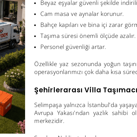
Beyaz eşyalar güvenli şekilde indirili
Cam masa ve aynalar korunur.
Bahçe kapıları ve bina içi zarar gör
Taşıma süresi önemli ölçüde azalır.
Personel güvenliği artar.
Özellikle yaz sezonunda yoğun taşı
operasyonlarımızı çok daha kısa süre
Şehirlerarası Villa Taşımac
Selimpaşa yalnızca İstanbul'da yaşay
Avrupa Yakası'ndan yazlık sahibi ol
merkezidir.