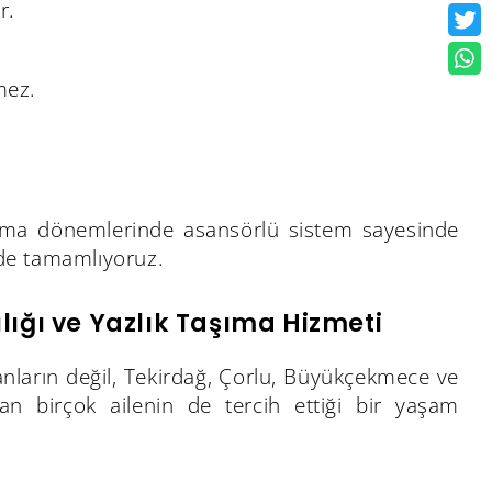
r.
mez.
nma dönemlerinde asansörlü sistem sayesinde
de tamamlıyoruz.
ılığı ve Yazlık Taşıma Hizmeti
anların değil, Tekirdağ, Çorlu, Büyükçekmece ve
an birçok ailenin de tercih ettiği bir yaşam