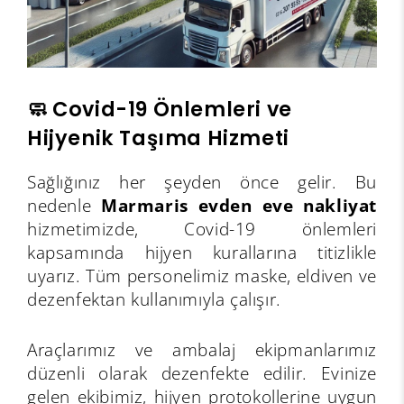
🧼 Covid-19 Önlemleri ve
Hijyenik Taşıma Hizmeti
Sağlığınız her şeyden önce gelir. Bu
nedenle
Marmaris evden eve nakliyat
hizmetimizde, Covid-19 önlemleri
kapsamında hijyen kurallarına titizlikle
uyarız. Tüm personelimiz maske, eldiven ve
dezenfektan kullanımıyla çalışır.
Araçlarımız ve ambalaj ekipmanlarımız
düzenli olarak dezenfekte edilir. Evinize
gelen ekibimiz, hijyen protokollerine uygun