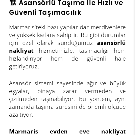
🏗️ Asansörlü Taşıma ile Hızlı ve
Güvenli Taşımacılık
Marmaris'teki bazı yapılar dar merdivenlere
ve yüksek katlara sahiptir. Bu gibi durumlar
için özel olarak sunduğumuz
asansörlü
nakliyat
hizmetimizle, taşımacılığı hem
hızlandırıyor hem de güvenli hale
getiriyoruz.
Asansör sistemi sayesinde ağır ve büyük
eşyalar, binaya zarar vermeden ve
çizilmeden taşınabiliyor. Bu yöntem, aynı
zamanda taşıma süresini de önemli ölçüde
azaltıyor.
Marmaris evden eve nakliyat