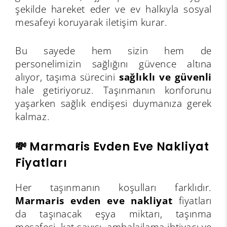
şekilde hareket eder ve ev halkıyla sosyal
mesafeyi koruyarak iletişim kurar.
Bu sayede hem sizin hem de
personelimizin sağlığını güvence altına
alıyor, taşıma sürecini
sağlıklı ve güvenli
hale getiriyoruz. Taşınmanın konforunu
yaşarken sağlık endişesi duymanıza gerek
kalmaz.
💸 Marmaris Evden Eve Nakliyat
Fiyatları
Her taşınmanın koşulları farklıdır.
Marmaris evden eve nakliyat
fiyatları
da taşınacak eşya miktarı, taşınma
mesafesi, kat sayısı, ambalajlama ihtiyacı ve