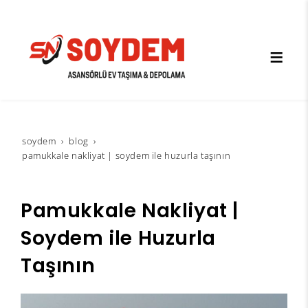
soydem
blog
pamukkale nakliyat | soydem ile huzurla taşının
Pamukkale Nakliyat |
Soydem ile Huzurla
Taşının