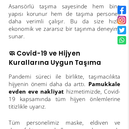
Asansörlü taşıma sayesinde hem bina
yapısı korunur hem de taşıma personeli
daha verimli çalışır. Bu da size hızlı,
ekonomik ve zararsız bir taşınma deneyimi
sunar.
🧼 Covid-19 ve Hijyen
Kurallarına Uygun Taşıma
Pandemi süreci ile birlikte, taşımacılıkta
hijyenin önemi daha da arttı.
Pamukkale
evden eve nakliyat
hizmetimizde, Covid-
19 kapsamında tüm hijyen önlemlerine
titizlikle uyarız.
Tüm personelimiz maske, eldiven ve