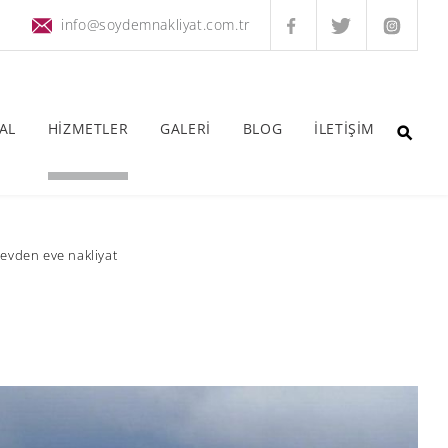
info@soydemnakliyat.com.tr
AL
HİZMETLER
GALERİ
BLOG
İLETİŞİM
evden eve nakliyat