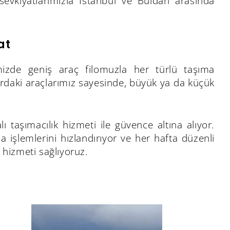
 sevkiyatlarımızla İstanbul ve Buldan arasında
at
imizde geniş araç filomuzla her türlü taşıma
ardaki araçlarımız sayesinde, büyük ya da küçük
ı taşımacılık hizmeti ile güvence altına alıyor.
a işlemlerini hızlandırıyor ve her hafta düzenli
 hizmeti sağlıyoruz.