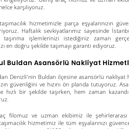
elce karşılıyoruz.
 taşımacılık hizmetimizle parça eşyalarınızın güv
iriyoruz. Haftalık sevkiyatlarımız sayesinde İsta
r, taşınma işlemlerinizi istediğiniz zaman gerçek
ızı en doğru şekilde taşımayı garanti ediyoruz.
ul Buldan Asansörlü Nakliyat Hizmetl
dan Denizli'nin Buldan ilçesine asansörlü nakliyat 
ızın güvenliğini ve hızını ön planda tutuyoruz. Asa
ve hızlı bir şekilde taşırken, hem zaman kazand
ruz.
aç filomuz ve uzman ekibimiz ile şehirlerarası
 taşımacılık hizmetimiz ile tüm eşyalarınızı güvenc