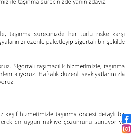
iz ile taşınma sürecinizde yanınızdayız.
zle, taşınma sürecinizde her türlü riske karşı
alarınızı özenle paketleyip sigortalı bir şekilde
yoruz. Sigortalı taşımacılık hizmetimizle, taşınma
em alıyoruz. Haftalık düzenli sevkiyatlarımızla
yoruz.
iz keşif hizmetimizle taşınma öncesi detaylı bir
 ederek en uygun nakliye çözümünü sunuyor ve