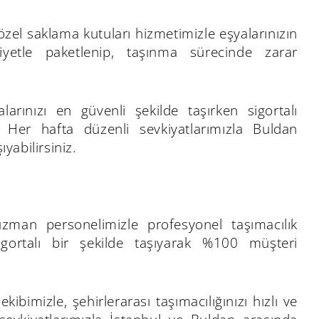
 özel saklama kutuları hizmetimizle eşyalarınızın
iyetle paketlenip, taşınma sürecinde zarar
rınızı en güvenli şekilde taşırken sigortalı
. Her hafta düzenli sevkiyatlarımızla Buldan
yabilirsiniz.
uzman personelimizle profesyonel taşımacılık
igortalı bir şekilde taşıyarak %100 müşteri
bimizle, şehirlerarası taşımacılığınızı hızlı ve