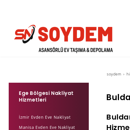
soydem
h
Ege Bölgesi Nakliyat
Bulda
Hizmetleri
Bulda
İzmir Evden Eve Nakliyat
Hizmet
Manisa Evden Eve Nakliyat