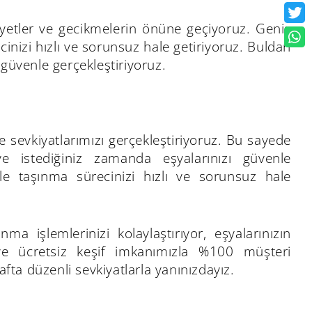
iyetler ve gecikmelerin önüne geçiyoruz. Geniş
cinizi hızlı ve sorunsuz hale getiriyoruz. Buldan
güvenle gerçekleştiriyoruz.
e sevkiyatlarımızı gerçekleştiriyoruz. Bu sayede
ve istediğiniz zamanda eşyalarınızı güvenle
ile taşınma sürecinizi hızlı ve sorunsuz hale
ma işlemlerinizi kolaylaştırıyor, eşyalarınızın
z ve ücretsiz keşif imkanımızla %100 müşteri
ta düzenli sevkiyatlarla yanınızdayız.