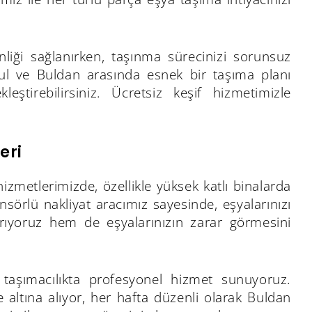
enliği sağlanırken, taşınma sürecinizi sorunsuz
nbul ve Buldan arasında esnek bir taşıma planı
leştirebilirsiniz. Ücretsiz keşif hizmetimizle
eri
hizmetlerimizde, özellikle yüksek katlı binalarda
nsörlü nakliyat aracımız sayesinde, eşyalarınızı
ırıyoruz hem de eşyalarınızın zarar görmesini
 taşımacılıkta profesyonel hizmet sunuyoruz.
e altına alıyor, her hafta düzenli olarak Buldan